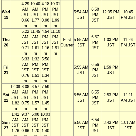
4:29
10:40
4:18
10:31
AM
AM
PM
PM
6:58
Wed
5:54 AM
12:05 PM
10:45
JST
JST
JST
JST
PM
19
JST
JST
PM JST
0.66
1.77
0.98
1.99
JST
m
m
m
m
5:22
11:45
4:54
11:10
AM
AM
PM
PM
6:57
Thu
First
5:55 AM
1:03 PM
11:26
JST
JST
JST
JST
PM
20
Quarter
JST
JST
PM JST
0.71
1.61
1.16
1.91
JST
m
m
m
m
6:33
1:32
5:50
AM
PM
PM
6:56
Fri
5:55 AM
1:59 PM
JST
JST
JST
PM
21
JST
JST
0.76
1.51
1.34
JST
m
m
m
12:08
8:08
3:57
7:59
AM
AM
PM
PM
6:55
Sat
5:56 AM
2:53 PM
12:11
JST
JST
JST
JST
PM
22
JST
JST
AM JST
1.82
0.75
1.57
1.45
JST
m
m
m
m
1:41
9:37
5:08
10:03
AM
AM
PM
PM
6:54
Sun
5:56 AM
3:43 PM
1:01 AM
JST
JST
JST
JST
PM
23
JST
JST
JST
1.76
0.66
1.70
1.40
JST