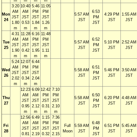
m
m
m
m
3:20
10:40
5:46
11:05
AM
AM
PM
PM
6:53
Mon
5:57 AM
4:29 PM
1:55 AM
JST
JST
JST
JST
PM
24
JST
JST
JST
1.80
0.53
1.84
1.26
JST
m
m
m
m
4:31
11:28
6:16
11:48
AM
AM
PM
PM
6:52
Tue
5:57 AM
5:10 PM
2:52 AM
JST
JST
JST
JST
PM
25
JST
JST
JST
1.90
0.42
1.95
1.11
JST
m
m
m
m
5:24
12:07
6:44
AM
PM
PM
6:51
Wed
5:58 AM
5:46 PM
3:50 AM
JST
JST
JST
PM
26
JST
JST
JST
2.02
0.34
2.04
JST
m
m
m
12:23
6:09
12:42
7:10
AM
AM
PM
PM
6:50
Thu
5:58 AM
6:20 PM
4:48 AM
JST
JST
JST
JST
PM
27
JST
JST
JST
0.95
2.12
0.31
2.10
JST
m
m
m
m
12:56
6:49
1:15
7:36
AM
AM
PM
PM
6:48
Fri
Full
5:59 AM
6:51 PM
5:45 AM
JST
JST
JST
JST
PM
28
Moon
JST
JST
JST
0.81
2.19
0.32
2.15
JST