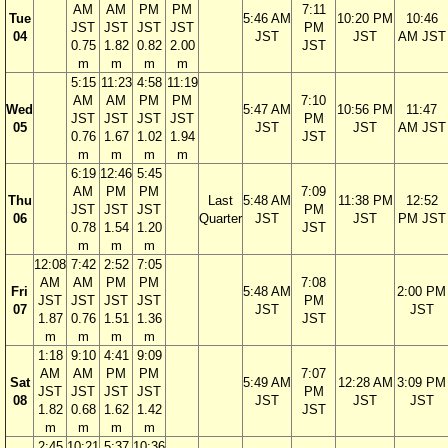
AM
AM
PM
PM
7:11
Tue
5:46 AM
10:20 PM
10:46
JST
JST
JST
JST
PM
04
JST
JST
AM JST
0.75
1.82
0.82
2.00
JST
m
m
m
m
5:15
11:23
4:58
11:19
AM
AM
PM
PM
7:10
Wed
5:47 AM
10:56 PM
11:47
JST
JST
JST
JST
PM
05
JST
JST
AM JST
0.76
1.67
1.02
1.94
JST
m
m
m
m
6:19
12:46
5:45
AM
PM
PM
7:09
Thu
Last
5:48 AM
11:38 PM
12:52
JST
JST
JST
PM
06
Quarter
JST
JST
PM JST
0.78
1.54
1.20
JST
m
m
m
12:08
7:42
2:52
7:05
AM
AM
PM
PM
7:08
Fri
5:48 AM
2:00 PM
JST
JST
JST
JST
PM
07
JST
JST
1.87
0.76
1.51
1.36
JST
m
m
m
m
1:18
9:10
4:41
9:09
AM
AM
PM
PM
7:07
Sat
5:49 AM
12:28 AM
3:09 PM
JST
JST
JST
JST
PM
08
JST
JST
JST
1.82
0.68
1.62
1.42
JST
m
m
m
m
2:45
10:21
5:37
10:36