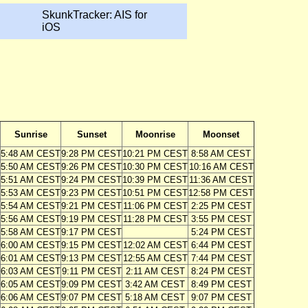
SkunkTracker: AIS for
iOS
Sunrise
Sunset
Moonrise
Moonset
5:48 AM CEST
9:28 PM CEST
10:21 PM CEST
8:58 AM CEST
5:50 AM CEST
9:26 PM CEST
10:30 PM CEST
10:16 AM CEST
5:51 AM CEST
9:24 PM CEST
10:39 PM CEST
11:36 AM CEST
5:53 AM CEST
9:23 PM CEST
10:51 PM CEST
12:58 PM CEST
5:54 AM CEST
9:21 PM CEST
11:06 PM CEST
2:25 PM CEST
5:56 AM CEST
9:19 PM CEST
11:28 PM CEST
3:55 PM CEST
5:58 AM CEST
9:17 PM CEST
5:24 PM CEST
6:00 AM CEST
9:15 PM CEST
12:02 AM CEST
6:44 PM CEST
6:01 AM CEST
9:13 PM CEST
12:55 AM CEST
7:44 PM CEST
6:03 AM CEST
9:11 PM CEST
2:11 AM CEST
8:24 PM CEST
6:05 AM CEST
9:09 PM CEST
3:42 AM CEST
8:49 PM CEST
6:06 AM CEST
9:07 PM CEST
5:18 AM CEST
9:07 PM CEST