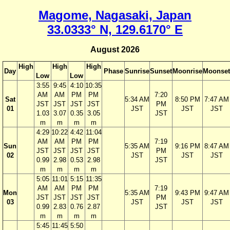
Magome, Nagasaki, Japan
33.0333° N, 129.6170° E
August 2026
High
High
High
Day
Phase
Sunrise
Sunset
Moonrise
Moonset
Low
Low
3:55
9:45
4:10
10:35
AM
AM
PM
PM
7:20
Sat
5:34 AM
8:50 PM
7:47 AM
JST
JST
JST
JST
PM
01
JST
JST
JST
1.03
3.07
0.35
3.05
JST
m
m
m
m
4:29
10:22
4:42
11:04
AM
AM
PM
PM
7:19
Sun
5:35 AM
9:16 PM
8:47 AM
JST
JST
JST
JST
PM
02
JST
JST
JST
0.99
2.98
0.53
2.98
JST
m
m
m
m
5:05
11:01
5:15
11:35
AM
AM
PM
PM
7:19
Mon
5:35 AM
9:43 PM
9:47 AM
JST
JST
JST
JST
PM
03
JST
JST
JST
0.99
2.83
0.76
2.87
JST
m
m
m
m
5:45
11:45
5:50