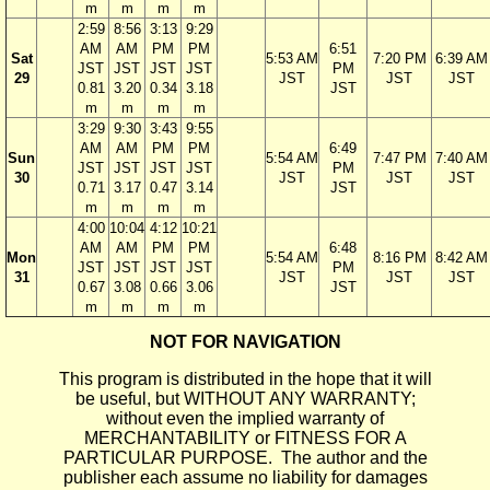
m
m
m
m
2:59
8:56
3:13
9:29
AM
AM
PM
PM
6:51
Sat
5:53 AM
7:20 PM
6:39 AM
JST
JST
JST
JST
PM
29
JST
JST
JST
0.81
3.20
0.34
3.18
JST
m
m
m
m
3:29
9:30
3:43
9:55
AM
AM
PM
PM
6:49
Sun
5:54 AM
7:47 PM
7:40 AM
JST
JST
JST
JST
PM
30
JST
JST
JST
0.71
3.17
0.47
3.14
JST
m
m
m
m
4:00
10:04
4:12
10:21
AM
AM
PM
PM
6:48
Mon
5:54 AM
8:16 PM
8:42 AM
JST
JST
JST
JST
PM
31
JST
JST
JST
0.67
3.08
0.66
3.06
JST
m
m
m
m
NOT FOR NAVIGATION
This program is distributed in the hope that it will
be useful, but WITHOUT ANY WARRANTY;
without even the implied warranty of
MERCHANTABILITY or FITNESS FOR A
PARTICULAR PURPOSE. The author and the
publisher each assume no liability for damages