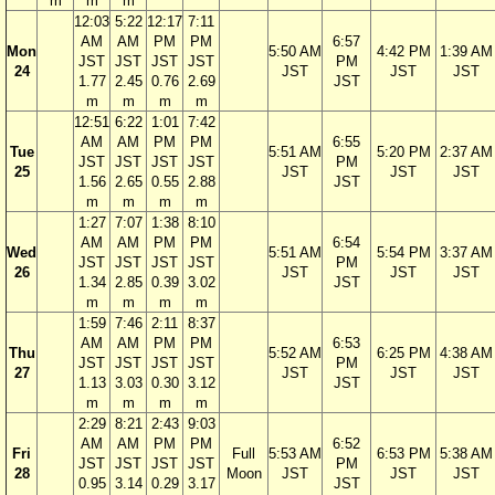
m
m
m
12:03
5:22
12:17
7:11
AM
AM
PM
PM
6:57
Mon
5:50 AM
4:42 PM
1:39 AM
JST
JST
JST
JST
PM
24
JST
JST
JST
1.77
2.45
0.76
2.69
JST
m
m
m
m
12:51
6:22
1:01
7:42
AM
AM
PM
PM
6:55
Tue
5:51 AM
5:20 PM
2:37 AM
JST
JST
JST
JST
PM
25
JST
JST
JST
1.56
2.65
0.55
2.88
JST
m
m
m
m
1:27
7:07
1:38
8:10
AM
AM
PM
PM
6:54
Wed
5:51 AM
5:54 PM
3:37 AM
JST
JST
JST
JST
PM
26
JST
JST
JST
1.34
2.85
0.39
3.02
JST
m
m
m
m
1:59
7:46
2:11
8:37
AM
AM
PM
PM
6:53
Thu
5:52 AM
6:25 PM
4:38 AM
JST
JST
JST
JST
PM
27
JST
JST
JST
1.13
3.03
0.30
3.12
JST
m
m
m
m
2:29
8:21
2:43
9:03
AM
AM
PM
PM
6:52
Fri
Full
5:53 AM
6:53 PM
5:38 AM
JST
JST
JST
JST
PM
28
Moon
JST
JST
JST
0.95
3.14
0.29
3.17
JST