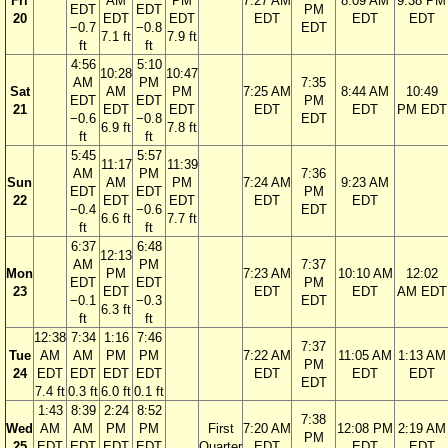
Fri
AM
PM
7:27 AM
8:09 AM
9:38 PM
EDT
EDT
PM
20
EDT
EDT
EDT
EDT
EDT
−0.7
−0.8
EDT
7.1 ft
7.9 ft
ft
ft
4:56
5:10
10:28
10:47
AM
PM
7:35
Sat
AM
PM
7:25 AM
8:44 AM
10:49
EDT
EDT
PM
21
EDT
EDT
EDT
EDT
PM EDT
−0.6
−0.8
EDT
6.9 ft
7.8 ft
ft
ft
5:45
5:57
11:17
11:39
AM
PM
7:36
Sun
AM
PM
7:24 AM
9:23 AM
EDT
EDT
PM
22
EDT
EDT
EDT
EDT
−0.4
−0.6
EDT
6.6 ft
7.7 ft
ft
ft
6:37
6:48
12:13
AM
PM
7:37
Mon
PM
7:23 AM
10:10 AM
12:02
EDT
EDT
PM
23
EDT
EDT
EDT
AM EDT
−0.1
−0.3
EDT
6.3 ft
ft
ft
12:38
7:34
1:16
7:46
7:37
Tue
AM
AM
PM
PM
7:22 AM
11:05 AM
1:13 AM
PM
24
EDT
EDT
EDT
EDT
EDT
EDT
EDT
EDT
7.4 ft
0.3 ft
6.0 ft
0.1 ft
1:43
8:39
2:24
8:52
7:38
Wed
AM
AM
PM
PM
First
7:20 AM
12:08 PM
2:19 AM
PM
25
EDT
EDT
EDT
EDT
Quarter
EDT
EDT
EDT