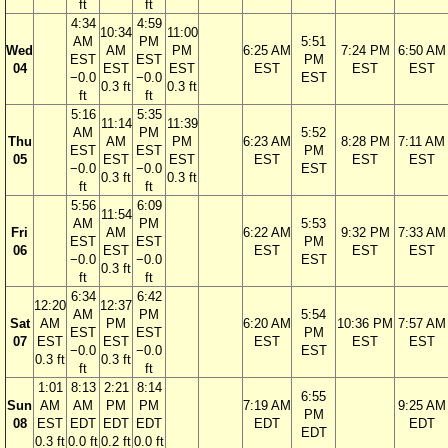
ft
ft
4:34
4:59
10:34
11:00
AM
PM
5:51
Wed
AM
PM
6:25 AM
7:24 PM
6:50 AM
EST
EST
PM
04
EST
EST
EST
EST
EST
−0.0
−0.0
EST
0.3 ft
0.3 ft
ft
ft
5:16
5:35
11:14
11:39
AM
PM
5:52
Thu
AM
PM
6:23 AM
8:28 PM
7:11 AM
EST
EST
PM
05
EST
EST
EST
EST
EST
−0.0
−0.0
EST
0.3 ft
0.3 ft
ft
ft
5:56
6:09
11:54
AM
PM
5:53
Fri
AM
6:22 AM
9:32 PM
7:33 AM
EST
EST
PM
06
EST
EST
EST
EST
−0.0
−0.0
EST
0.3 ft
ft
ft
6:34
6:42
12:20
12:37
AM
PM
5:54
Sat
AM
PM
6:20 AM
10:36 PM
7:57 AM
EST
EST
PM
07
EST
EST
EST
EST
EST
−0.0
−0.0
EST
0.3 ft
0.3 ft
ft
ft
1:01
8:13
2:21
8:14
6:55
Sun
AM
AM
PM
PM
7:19 AM
9:25 AM
PM
08
EST
EDT
EDT
EDT
EDT
EDT
EDT
0.3 ft
0.0 ft
0.2 ft
0.0 ft