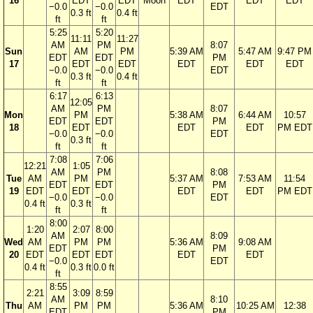
16
EDT
EDT
Moon
EDT
EDT
EDT
−0.0
−0.0
EDT
0.3 ft
0.4 ft
ft
ft
5:25
5:20
11:11
11:27
AM
PM
8:07
Sun
AM
PM
5:39 AM
5:47 AM
9:47 PM
EDT
EDT
PM
17
EDT
EDT
EDT
EDT
EDT
−0.0
−0.0
EDT
0.3 ft
0.4 ft
ft
ft
6:17
6:13
12:05
AM
PM
8:07
Mon
PM
5:38 AM
6:44 AM
10:57
EDT
EDT
PM
18
EDT
EDT
EDT
PM EDT
−0.0
−0.0
EDT
0.3 ft
ft
ft
7:08
7:06
12:21
1:05
AM
PM
8:08
Tue
AM
PM
5:37 AM
7:53 AM
11:54
EDT
EDT
PM
19
EDT
EDT
EDT
EDT
PM EDT
−0.0
−0.0
EDT
0.4 ft
0.3 ft
ft
ft
8:00
1:20
2:07
8:00
AM
8:09
Wed
AM
PM
PM
5:36 AM
9:08 AM
EDT
PM
20
EDT
EDT
EDT
EDT
EDT
−0.0
EDT
0.4 ft
0.3 ft
0.0 ft
ft
8:55
2:21
3:09
8:59
AM
8:10
Thu
AM
PM
PM
5:36 AM
10:25 AM
12:38
EDT
PM