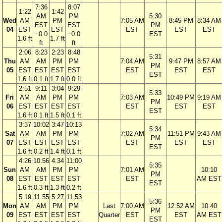
7:36
8:07
1:22
1:42
AM
PM
5:30
Wed
AM
PM
7:05 AM
8:45 PM
8:34 AM
EST
EST
PM
04
EST
EST
EST
EST
EST
−0.0
−0.0
EST
1.6 ft
1.7 ft
ft
ft
2:06
8:23
2:23
8:48
5:31
Thu
AM
AM
PM
PM
7:04 AM
9:47 PM
8:57 AM
PM
05
EST
EST
EST
EST
EST
EST
EST
EST
1.6 ft
0.1 ft
1.7 ft
0.0 ft
2:51
9:11
3:04
9:29
5:33
Fri
AM
AM
PM
PM
7:03 AM
10:49 PM
9:19 AM
PM
06
EST
EST
EST
EST
EST
EST
EST
EST
1.6 ft
0.1 ft
1.5 ft
0.1 ft
3:37
10:02
3:47
10:13
5:34
Sat
AM
AM
PM
PM
7:02 AM
11:51 PM
9:43 AM
PM
07
EST
EST
EST
EST
EST
EST
EST
EST
1.6 ft
0.2 ft
1.4 ft
0.1 ft
4:26
10:56
4:34
11:00
5:35
Sun
AM
AM
PM
PM
7:01 AM
10:10
PM
08
EST
EST
EST
EST
EST
AM EST
EST
1.6 ft
0.3 ft
1.3 ft
0.2 ft
5:19
11:55
5:27
11:53
5:36
Mon
AM
AM
PM
PM
Last
7:00 AM
12:52 AM
10:40
PM
09
EST
EST
EST
EST
Quarter
EST
EST
AM EST
EST