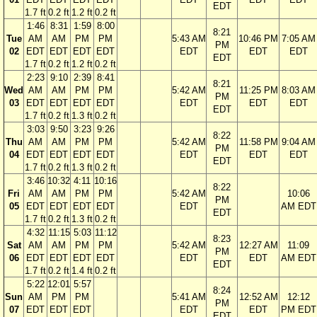
EDT
1.7 ft
0.2 ft
1.2 ft
0.2 ft
1:46
8:31
1:59
8:00
8:21
Tue
AM
AM
PM
PM
5:43 AM
10:46 PM
7:05 AM
PM
02
EDT
EDT
EDT
EDT
EDT
EDT
EDT
EDT
1.7 ft
0.2 ft
1.2 ft
0.2 ft
2:23
9:10
2:39
8:41
8:21
Wed
AM
AM
PM
PM
5:42 AM
11:25 PM
8:03 AM
PM
03
EDT
EDT
EDT
EDT
EDT
EDT
EDT
EDT
1.7 ft
0.2 ft
1.3 ft
0.2 ft
3:03
9:50
3:23
9:26
8:22
Thu
AM
AM
PM
PM
5:42 AM
11:58 PM
9:04 AM
PM
04
EDT
EDT
EDT
EDT
EDT
EDT
EDT
EDT
1.7 ft
0.2 ft
1.3 ft
0.2 ft
3:46
10:32
4:11
10:16
8:22
Fri
AM
AM
PM
PM
5:42 AM
10:06
PM
05
EDT
EDT
EDT
EDT
EDT
AM EDT
EDT
1.7 ft
0.2 ft
1.3 ft
0.2 ft
4:32
11:15
5:03
11:12
8:23
Sat
AM
AM
PM
PM
5:42 AM
12:27 AM
11:09
PM
06
EDT
EDT
EDT
EDT
EDT
EDT
AM EDT
EDT
1.7 ft
0.2 ft
1.4 ft
0.2 ft
5:22
12:01
5:57
8:24
Sun
AM
PM
PM
5:41 AM
12:52 AM
12:12
PM
07
EDT
EDT
EDT
EDT
EDT
PM EDT
EDT