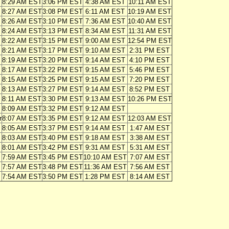
8:29 AM EST
3:06 PM EST
4:38 AM EST
10:11 AM EST
8:27 AM EST
3:08 PM EST
6:11 AM EST
10:19 AM EST
8:26 AM EST
3:10 PM EST
7:36 AM EST
10:40 AM EST
8:24 AM EST
3:13 PM EST
8:34 AM EST
11:31 AM EST
8:22 AM EST
3:15 PM EST
9:00 AM EST
12:54 PM EST
8:21 AM EST
3:17 PM EST
9:10 AM EST
2:31 PM EST
8:19 AM EST
3:20 PM EST
9:14 AM EST
4:10 PM EST
8:17 AM EST
3:22 PM EST
9:15 AM EST
5:46 PM EST
8:15 AM EST
3:25 PM EST
9:15 AM EST
7:20 PM EST
8:13 AM EST
3:27 PM EST
9:14 AM EST
8:52 PM EST
8:11 AM EST
3:30 PM EST
9:13 AM EST
10:26 PM EST
8:09 AM EST
3:32 PM EST
9:12 AM EST
r
8:07 AM EST
3:35 PM EST
9:12 AM EST
12:03 AM EST
8:05 AM EST
3:37 PM EST
9:14 AM EST
1:47 AM EST
8:03 AM EST
3:40 PM EST
9:18 AM EST
3:38 AM EST
8:01 AM EST
3:42 PM EST
9:31 AM EST
5:31 AM EST
7:59 AM EST
3:45 PM EST
10:10 AM EST
7:07 AM EST
7:57 AM EST
3:48 PM EST
11:36 AM EST
7:56 AM EST
7:54 AM EST
3:50 PM EST
1:28 PM EST
8:14 AM EST