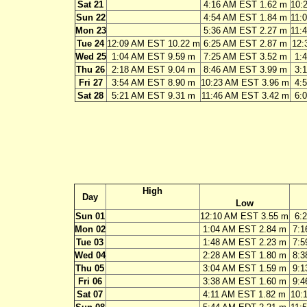
Sat 21
4:16 AM EST 1.62 m
10:
Sun 22
4:54 AM EST 1.84 m
11:
Mon 23
5:36 AM EST 2.27 m
11:
Tue 24
12:09 AM EST 10.22 m
6:25 AM EST 2.87 m
12:
Wed 25
1:04 AM EST 9.59 m
7:25 AM EST 3.52 m
1:
Thu 26
2:18 AM EST 9.04 m
8:46 AM EST 3.99 m
3:
Fri 27
3:54 AM EST 8.90 m
10:23 AM EST 3.96 m
4:
Sat 28
5:21 AM EST 9.31 m
11:46 AM EST 3.42 m
6:
High
Day
Low
Sun 01
12:10 AM EST 3.55 m
6:
Mon 02
1:04 AM EST 2.84 m
7:1
Tue 03
1:48 AM EST 2.23 m
7:5
Wed 04
2:28 AM EST 1.80 m
8:3
Thu 05
3:04 AM EST 1.59 m
9:1
Fri 06
3:38 AM EST 1.60 m
9:4
Sat 07
4:11 AM EST 1.82 m
10: