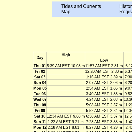
Tides and Currents
Histor
Map
Regis
High
Day
Low
Thu 01
5:39 AM EST 10.08 m
11:57 AM EST 2.81 m
6:1
Fri 02
12:20 AM EST 2.80 m
6:3
Sat 03
1:16 AM EST 2.39 m
7:3
Sun 04
2:07 AM EST 2.06 m
8:2
Mon 05
2:54 AM EST 1.86 m
9:0
Tue 06
3:40 AM EST 1.85 m
9:5
Wed 07
4:24 AM EST 2.03 m
10:3
Thu 08
5:08 AM EST 2.37 m
11:2
Fri 09
5:52 AM EST 2.84 m
12:0
Sat 10
12:34 AM EST 9.68 m
6:38 AM EST 3.37 m
12:
Sun 11
1:22 AM EST 9.21 m
7:28 AM EST 3.88 m
1:4
Mon 12
2:18 AM EST 8.81 m
8:27 AM EST 4.29 m
2:4