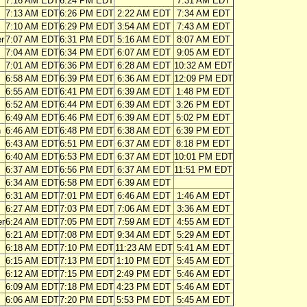
7:16 AM EDT
6:24 PM EDT
7:31 AM EDT
7:13 AM EDT
6:26 PM EDT
2:22 AM EDT
7:34 AM EDT
7:10 AM EDT
6:29 PM EDT
3:54 AM EDT
7:43 AM EDT
r
7:07 AM EDT
6:31 PM EDT
5:16 AM EDT
8:07 AM EDT
7:04 AM EDT
6:34 PM EDT
6:07 AM EDT
9:05 AM EDT
7:01 AM EDT
6:36 PM EDT
6:28 AM EDT
10:32 AM EDT
6:58 AM EDT
6:39 PM EDT
6:36 AM EDT
12:09 PM EDT
6:55 AM EDT
6:41 PM EDT
6:39 AM EDT
1:48 PM EDT
6:52 AM EDT
6:44 PM EDT
6:39 AM EDT
3:26 PM EDT
6:49 AM EDT
6:46 PM EDT
6:39 AM EDT
5:02 PM EDT
n
6:46 AM EDT
6:48 PM EDT
6:38 AM EDT
6:39 PM EDT
6:43 AM EDT
6:51 PM EDT
6:37 AM EDT
8:18 PM EDT
6:40 AM EDT
6:53 PM EDT
6:37 AM EDT
10:01 PM EDT
6:37 AM EDT
6:56 PM EDT
6:37 AM EDT
11:51 PM EDT
6:34 AM EDT
6:58 PM EDT
6:39 AM EDT
6:31 AM EDT
7:01 PM EDT
6:46 AM EDT
1:46 AM EDT
6:27 AM EDT
7:03 PM EDT
7:06 AM EDT
3:36 AM EDT
er
6:24 AM EDT
7:05 PM EDT
7:59 AM EDT
4:55 AM EDT
6:21 AM EDT
7:08 PM EDT
9:34 AM EDT
5:29 AM EDT
6:18 AM EDT
7:10 PM EDT
11:23 AM EDT
5:41 AM EDT
6:15 AM EDT
7:13 PM EDT
1:10 PM EDT
5:45 AM EDT
6:12 AM EDT
7:15 PM EDT
2:49 PM EDT
5:46 AM EDT
6:09 AM EDT
7:18 PM EDT
4:23 PM EDT
5:46 AM EDT
6:06 AM EDT
7:20 PM EDT
5:53 PM EDT
5:45 AM EDT