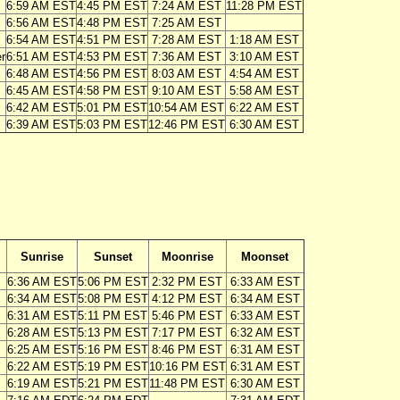
6:59 AM EST
4:45 PM EST
7:24 AM EST
11:28 PM EST
6:56 AM EST
4:48 PM EST
7:25 AM EST
6:54 AM EST
4:51 PM EST
7:28 AM EST
1:18 AM EST
r
6:51 AM EST
4:53 PM EST
7:36 AM EST
3:10 AM EST
6:48 AM EST
4:56 PM EST
8:03 AM EST
4:54 AM EST
6:45 AM EST
4:58 PM EST
9:10 AM EST
5:58 AM EST
6:42 AM EST
5:01 PM EST
10:54 AM EST
6:22 AM EST
6:39 AM EST
5:03 PM EST
12:46 PM EST
6:30 AM EST
Sunrise
Sunset
Moonrise
Moonset
6:36 AM EST
5:06 PM EST
2:32 PM EST
6:33 AM EST
6:34 AM EST
5:08 PM EST
4:12 PM EST
6:34 AM EST
6:31 AM EST
5:11 PM EST
5:46 PM EST
6:33 AM EST
6:28 AM EST
5:13 PM EST
7:17 PM EST
6:32 AM EST
6:25 AM EST
5:16 PM EST
8:46 PM EST
6:31 AM EST
6:22 AM EST
5:19 PM EST
10:16 PM EST
6:31 AM EST
6:19 AM EST
5:21 PM EST
11:48 PM EST
6:30 AM EST