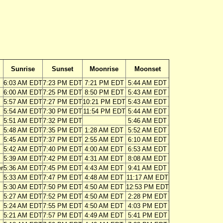
Sunrise
Sunset
Moonrise
Moonset
6:03 AM EDT
7:23 PM EDT
7:21 PM EDT
5:44 AM EDT
6:00 AM EDT
7:25 PM EDT
8:50 PM EDT
5:43 AM EDT
5:57 AM EDT
7:27 PM EDT
10:21 PM EDT
5:43 AM EDT
5:54 AM EDT
7:30 PM EDT
11:54 PM EDT
5:44 AM EDT
5:51 AM EDT
7:32 PM EDT
5:46 AM EDT
5:48 AM EDT
7:35 PM EDT
1:28 AM EDT
5:52 AM EDT
5:45 AM EDT
7:37 PM EDT
2:55 AM EDT
6:10 AM EDT
5:42 AM EDT
7:40 PM EDT
4:00 AM EDT
6:53 AM EDT
5:39 AM EDT
7:42 PM EDT
4:31 AM EDT
8:08 AM EDT
r
5:36 AM EDT
7:45 PM EDT
4:43 AM EDT
9:41 AM EDT
5:33 AM EDT
7:47 PM EDT
4:48 AM EDT
11:17 AM EDT
5:30 AM EDT
7:50 PM EDT
4:50 AM EDT
12:53 PM EDT
5:27 AM EDT
7:52 PM EDT
4:50 AM EDT
2:28 PM EDT
5:24 AM EDT
7:55 PM EDT
4:50 AM EDT
4:03 PM EDT
5:21 AM EDT
7:57 PM EDT
4:49 AM EDT
5:41 PM EDT