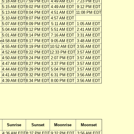
5:18 AM EDT
7:59 PM EDT
4:49 AM EDT
7:23 PM EDT
5:15 AM EDT
8:02 PM EDT
4:49 AM EDT
9:12 PM EDT
5:13 AM EDT
8:04 PM EDT
4:51 AM EDT
11:08 PM EDT
5:10 AM EDT
8:07 PM EDT
4:57 AM EDT
5:07 AM EDT
8:09 PM EDT
5:11 AM EDT
1:05 AM EDT
5:04 AM EDT
8:12 PM EDT
5:51 AM EDT
2:41 AM EDT
5:01 AM EDT
8:14 PM EDT
7:16 AM EDT
3:31 AM EDT
er
4:58 AM EDT
8:17 PM EDT
9:05 AM EDT
3:48 AM EDT
4:55 AM EDT
8:19 PM EDT
10:52 AM EDT
3:55 AM EDT
4:52 AM EDT
8:22 PM EDT
12:33 PM EDT
3:57 AM EDT
4:50 AM EDT
8:24 PM EDT
2:07 PM EDT
3:57 AM EDT
4:47 AM EDT
8:27 PM EDT
3:37 PM EDT
3:57 AM EDT
4:44 AM EDT
8:29 PM EDT
5:04 PM EDT
3:57 AM EDT
4:41 AM EDT
8:32 PM EDT
6:31 PM EDT
3:56 AM EDT
4:39 AM EDT
8:34 PM EDT
8:00 PM EDT
3:56 AM EDT
Sunrise
Sunset
Moonrise
Moonset
4:36 AM EDT
8:37 PM EDT
9:32 PM EDT
3:56 AM EDT