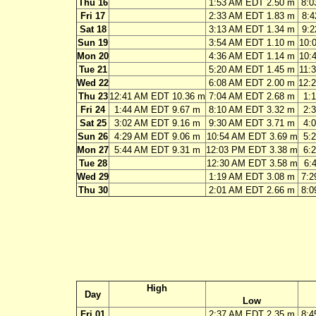
Thu 16
1:53 AM EDT 2.50 m
8:0
Fri 17
2:33 AM EDT 1.83 m
8:4
Sat 18
3:13 AM EDT 1.34 m
9:2
Sun 19
3:54 AM EDT 1.10 m
10:
Mon 20
4:36 AM EDT 1.14 m
10:
Tue 21
5:20 AM EDT 1.45 m
11:
Wed 22
6:08 AM EDT 2.00 m
12:
Thu 23
12:41 AM EDT 10.36 m
7:04 AM EDT 2.68 m
1:
Fri 24
1:44 AM EDT 9.67 m
8:10 AM EDT 3.32 m
2:
Sat 25
3:02 AM EDT 9.16 m
9:30 AM EDT 3.71 m
4:
Sun 26
4:29 AM EDT 9.06 m
10:54 AM EDT 3.69 m
5:
Mon 27
5:44 AM EDT 9.31 m
12:03 PM EDT 3.38 m
6:
Tue 28
12:30 AM EDT 3.58 m
6:
Wed 29
1:19 AM EDT 3.08 m
7:2
Thu 30
2:01 AM EDT 2.66 m
8:0
High
Day
Low
Fri 01
2:37 AM EDT 2.35 m
8:4