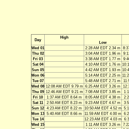
High
Day
Low
Wed 01
2:28 AM EDT 2.34 m
8:3
Thu 02
3:04 AM EDT 1.96 m
9:
Fri 03
3:38 AM EDT 1.77 m
9:4
Sat 04
4:10 AM EDT 1.76 m
10:
Sun 05
4:42 AM EDT 1.93 m
10:
Mon 06
5:14 AM EDT 2.25 m
11:
Tue 07
5:48 AM EDT 2.71 m
11:
Wed 08
12:08 AM EDT 9.79 m
6:25 AM EDT 3.26 m
12:
Thu 09
12:46 AM EDT 9.21 m
7:08 AM EDT 3.85 m
1:
Fri 10
1:37 AM EDT 8.64 m
8:05 AM EDT 4.38 m
2:
Sat 11
2:50 AM EDT 8.23 m
9:23 AM EDT 4.67 m
3:
Sun 12
4:23 AM EDT 8.22 m
10:50 AM EDT 4.52 m
5:
Mon 13
5:40 AM EDT 8.66 m
11:59 AM EDT 4.00 m
6:
Tue 14
12:23 AM EDT 4.03 m
6:
Wed 15
1:11 AM EDT 3.26 m
7:2