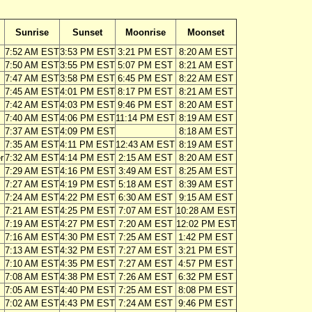
Sunrise
Sunset
Moonrise
Moonset
7:52 AM EST
3:53 PM EST
3:21 PM EST
8:20 AM EST
7:50 AM EST
3:55 PM EST
5:07 PM EST
8:21 AM EST
7:47 AM EST
3:58 PM EST
6:45 PM EST
8:22 AM EST
7:45 AM EST
4:01 PM EST
8:17 PM EST
8:21 AM EST
7:42 AM EST
4:03 PM EST
9:46 PM EST
8:20 AM EST
7:40 AM EST
4:06 PM EST
11:14 PM EST
8:19 AM EST
7:37 AM EST
4:09 PM EST
8:18 AM EST
7:35 AM EST
4:11 PM EST
12:43 AM EST
8:19 AM EST
r
7:32 AM EST
4:14 PM EST
2:15 AM EST
8:20 AM EST
7:29 AM EST
4:16 PM EST
3:49 AM EST
8:25 AM EST
7:27 AM EST
4:19 PM EST
5:18 AM EST
8:39 AM EST
7:24 AM EST
4:22 PM EST
6:30 AM EST
9:15 AM EST
7:21 AM EST
4:25 PM EST
7:07 AM EST
10:28 AM EST
7:19 AM EST
4:27 PM EST
7:20 AM EST
12:02 PM EST
7:16 AM EST
4:30 PM EST
7:25 AM EST
1:42 PM EST
7:13 AM EST
4:32 PM EST
7:27 AM EST
3:21 PM EST
7:10 AM EST
4:35 PM EST
7:27 AM EST
4:57 PM EST
7:08 AM EST
4:38 PM EST
7:26 AM EST
6:32 PM EST
7:05 AM EST
4:40 PM EST
7:25 AM EST
8:08 PM EST
7:02 AM EST
4:43 PM EST
7:24 AM EST
9:46 PM EST