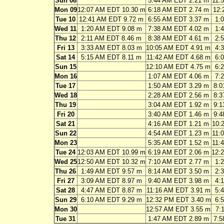
Sun 08
5:44 AM EDT 2.21 m
11:
Mon 09
12:07 AM EDT 10.30 m
6:18 AM EDT 2.74 m
12:
Tue 10
12:41 AM EDT 9.72 m
6:55 AM EDT 3.37 m
1:
Wed 11
1:20 AM EDT 9.08 m
7:38 AM EDT 4.02 m
1:
Thu 12
2:11 AM EDT 8.46 m
8:38 AM EDT 4.61 m
2:
Fri 13
3:33 AM EDT 8.03 m
10:05 AM EDT 4.91 m
4:
Sat 14
5:15 AM EDT 8.11 m
11:42 AM EDT 4.68 m
6:
Sun 15
12:10 AM EDT 4.75 m
6:
Mon 16
1:07 AM EDT 4.06 m
7:
Tue 17
1:50 AM EDT 3.29 m
8:0
Wed 18
2:28 AM EDT 2.56 m
8:3
Thu 19
3:04 AM EDT 1.92 m
9:1
Fri 20
3:40 AM EDT 1.46 m
9:4
Sat 21
4:16 AM EDT 1.21 m
10:
Sun 22
4:54 AM EDT 1.23 m
11:
Mon 23
5:35 AM EDT 1.52 m
11:
Tue 24
12:03 AM EDT 10.99 m
6:19 AM EDT 2.06 m
12:
Wed 25
12:50 AM EDT 10.32 m
7:10 AM EDT 2.77 m
1:
Thu 26
1:49 AM EDT 9.57 m
8:14 AM EDT 3.50 m
2:
Fri 27
3:09 AM EDT 8.97 m
9:40 AM EDT 3.98 m
4:
Sat 28
4:47 AM EDT 8.87 m
11:16 AM EDT 3.91 m
5:
Sun 29
6:10 AM EDT 9.29 m
12:32 PM EDT 3.40 m
6:
Mon 30
12:57 AM EDT 3.55 m
7:
Tue 31
1:47 AM EDT 2.89 m
7:5