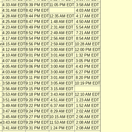
4:33 AM EDT
8:39 PM EDT
11:05 PM EDT
3:58 AM EDT
4:31 AM EDT
8:42 PM EDT
4:03 AM EDT
4:28 AM EDT
8:44 PM EDT
12:35 AM EDT
4:17 AM EDT
4:25 AM EDT
8:47 PM EDT
1:48 AM EDT
4:50 AM EDT
4:23 AM EDT
8:49 PM EDT
2:31 AM EDT
5:54 AM EDT
4:20 AM EDT
8:52 PM EDT
2:49 AM EDT
7:21 AM EDT
4:17 AM EDT
8:54 PM EDT
2:56 AM EDT
8:54 AM EDT
r
4:15 AM EDT
8:56 PM EDT
2:59 AM EDT
10:28 AM EDT
4:12 AM EDT
8:59 PM EDT
3:00 AM EDT
12:00 PM EDT
4:10 AM EDT
9:01 PM EDT
3:01 AM EDT
1:32 PM EDT
4:07 AM EDT
9:04 PM EDT
3:00 AM EDT
3:05 PM EDT
4:05 AM EDT
9:06 PM EDT
3:00 AM EDT
4:43 PM EDT
4:03 AM EDT
9:08 PM EDT
3:00 AM EDT
6:27 PM EDT
4:00 AM EDT
9:11 PM EDT
3:01 AM EDT
8:20 PM EDT
n
3:58 AM EDT
9:13 PM EDT
3:05 AM EDT
10:19 PM EDT
3:56 AM EDT
9:15 PM EDT
3:15 AM EDT
3:53 AM EDT
9:18 PM EDT
3:43 AM EDT
12:10 AM EDT
3:51 AM EDT
9:20 PM EDT
4:51 AM EDT
1:23 AM EDT
3:49 AM EDT
9:22 PM EDT
6:37 AM EDT
1:52 AM EDT
3:47 AM EDT
9:24 PM EDT
8:29 AM EDT
2:02 AM EDT
3:45 AM EDT
9:27 PM EDT
10:15 AM EDT
2:06 AM EDT
er
3:43 AM EDT
9:29 PM EDT
11:53 AM EDT
2:08 AM EDT
3:41 AM EDT
9:31 PM EDT
1:24 PM EDT
2:08 AM EDT