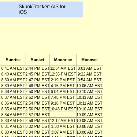
SkunkTracker: AIS for
iOS
Sunrise
Sunset
Moonrise
Moonset
8:41 AM EST
2:44 PM EST
11:34 AM EST
8:01 AM EST
8:40 AM EST
2:45 PM EST
12:35 PM EST
9:22 AM EST
8:39 AM EST
2:47 PM EST
2:19 PM EST
9:54 AM EST
8:39 AM EST
2:48 PM EST
4:15 PM EST
10:06 AM EST
8:38 AM EST
2:50 PM EST
6:04 PM EST
10:10 AM EST
8:37 AM EST
2:52 PM EST
7:45 PM EST
10:11 AM EST
8:36 AM EST
2:54 PM EST
9:18 PM EST
10:11 AM EST
8:35 AM EST
2:56 PM EST
10:46 PM EST
10:10 AM EST
8:34 AM EST
2:57 PM EST
10:09 AM EST
r
8:33 AM EST
2:59 PM EST
12:12 AM EST
10:08 AM EST
8:31 AM EST
3:02 PM EST
1:38 AM EST
10:08 AM EST
8:30 AM EST
3:04 PM EST
3:07 AM EST
10:08 AM EST