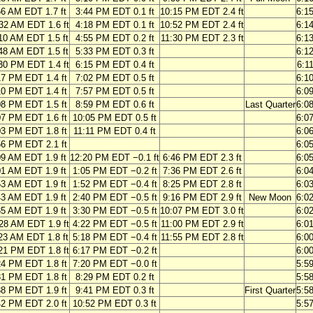
56 AM EDT 1.7 ft
3:44 PM EDT 0.1 ft
10:15 PM EDT 2.4 ft
6:1
32 AM EDT 1.6 ft
4:18 PM EDT 0.1 ft
10:52 PM EDT 2.4 ft
6:1
10 AM EDT 1.5 ft
4:55 PM EDT 0.2 ft
11:30 PM EDT 2.3 ft
6:1
48 AM EDT 1.5 ft
5:33 PM EDT 0.3 ft
6:1
30 PM EDT 1.4 ft
6:15 PM EDT 0.4 ft
6:1
17 PM EDT 1.4 ft
7:02 PM EDT 0.5 ft
6:1
10 PM EDT 1.4 ft
7:57 PM EDT 0.5 ft
6:0
08 PM EDT 1.5 ft
8:59 PM EDT 0.6 ft
Last Quarter
6:0
07 PM EDT 1.6 ft
10:05 PM EDT 0.5 ft
6:0
03 PM EDT 1.8 ft
11:11 PM EDT 0.4 ft
6:0
56 PM EDT 2.1 ft
6:0
09 AM EDT 1.9 ft
12:20 PM EDT −0.1 ft
6:46 PM EDT 2.3 ft
6:0
01 AM EDT 1.9 ft
1:05 PM EDT −0.2 ft
7:36 PM EDT 2.6 ft
6:0
53 AM EDT 1.9 ft
1:52 PM EDT −0.4 ft
8:25 PM EDT 2.8 ft
6:0
43 AM EDT 1.9 ft
2:40 PM EDT −0.5 ft
9:16 PM EDT 2.9 ft
New Moon
6:0
35 AM EDT 1.9 ft
3:30 PM EDT −0.5 ft
10:07 PM EDT 3.0 ft
6:0
28 AM EDT 1.9 ft
4:22 PM EDT −0.5 ft
11:00 PM EDT 2.9 ft
6:0
23 AM EDT 1.8 ft
5:18 PM EDT −0.4 ft
11:55 PM EDT 2.8 ft
6:0
21 PM EDT 1.8 ft
6:17 PM EDT −0.2 ft
6:0
24 PM EDT 1.8 ft
7:20 PM EDT −0.0 ft
5:5
31 PM EDT 1.8 ft
8:29 PM EDT 0.2 ft
5:5
38 PM EDT 1.9 ft
9:41 PM EDT 0.3 ft
First Quarter
5:5
42 PM EDT 2.0 ft
10:52 PM EDT 0.3 ft
5:5