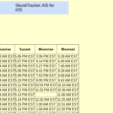
SkunkTracker: AIS for
iOS
Sunrise
Sunset
Moonrise
Moonset
13 AM EST
5:06 PM EST
3:06 PM EST
5:29 AM EST
13 AM EST
5:07 PM EST
4:14 PM EST
6:40 AM EST
14 AM EST
5:08 PM EST
5:27 PM EST
7:40 AM EST
14 AM EST
5:09 PM EST
6:41 PM EST
8:29 AM EST
14 AM EST
5:09 PM EST
7:53 PM EST
9:09 AM EST
14 AM EST
5:10 PM EST
9:00 PM EST
9:42 AM EST
14 AM EST
5:11 PM EST
10:03 PM EST
10:10 AM EST
14 AM EST
5:12 PM EST
11:03 PM EST
10:36 AM EST
14 AM EST
5:13 PM EST
11:00 AM EST
14 AM EST
5:14 PM EST
12:02 AM EST
11:25 AM EST
14 AM EST
5:15 PM EST
1:00 AM EST
11:51 AM EST
13 AM EST
5:16 PM EST
1:59 AM EST
12:20 PM EST