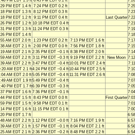
:46 PM EDT 1.5 ft
6:43 PM EDT 0.1 ft
7:2
:29 PM EDT 1.4 ft
7:24 PM EDT 0.2 ft
7:2
:18 PM EDT 1.3 ft
8:12 PM EDT 0.3 ft
7:2
:18 PM EDT 1.2 ft
9:11 PM EDT 0.4 ft
Last Quarter
7:2
:26 PM EDT 1.2 ft
10:18 PM EDT 0.4 ft
7:2
:31 PM EDT 1.3 ft
11:24 PM EDT 0.3 ft
7:1
:26 PM EDT 1.4 ft
7:1
:55 AM EDT 2.0 ft
1:23 PM EDT 0.2 ft
7:13 PM EDT 1.6 ft
7:1
:38 AM EDT 2.1 ft
2:00 PM EDT 0.0 ft
7:56 PM EDT 1.8 ft
7:1
:19 AM EDT 2.1 ft
2:35 PM EDT −0.1 ft
8:38 PM EDT 2.0 ft
7:1
:59 AM EDT 2.2 ft
3:11 PM EDT −0.3 ft
9:19 PM EDT 2.2 ft
New Moon
7:1
:39 AM EDT 2.2 ft
3:47 PM EDT −0.4 ft
10:01 PM EDT 2.4 ft
7:1
:20 AM EDT 2.1 ft
4:24 PM EDT −0.4 ft
10:44 PM EDT 2.5 ft
7:1
:04 AM EDT 2.0 ft
5:05 PM EDT −0.4 ft
11:31 PM EDT 2.6 ft
7:0
:49 AM EDT 1.9 ft
5:49 PM EDT −0.4 ft
7:0
:40 PM EDT 1.7 ft
6:39 PM EDT −0.3 ft
7:0
:37 PM EDT 1.6 ft
7:36 PM EDT −0.1 ft
7:0
:44 PM EDT 1.5 ft
8:43 PM EDT 0.0 ft
First Quarter
7:0
:59 PM EDT 1.5 ft
9:58 PM EDT 0.1 ft
7:0
:14 PM EDT 1.6 ft
11:15 PM EDT 0.1 ft
7:0
:20 PM EDT 1.7 ft
6:5
:48 AM EDT 2.2 ft
1:12 PM EDT −0.0 ft
7:16 PM EDT 1.9 ft
6:5
:39 AM EDT 2.1 ft
1:57 PM EDT −0.1 ft
8:04 PM EDT 2.1 ft
6:5
:25 AM EDT 2.1 ft
2:36 PM EDT −0.2 ft
8:48 PM EDT 2.2 ft
6:5