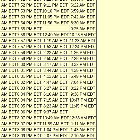
5 AM EDT
7:52 PM EDT
9:11 PM EDT
6:22 AM EDT
4 AM EDT
7:53 PM EDT
10:10 PM EDT
6:59 AM EDT
3 AM EDT
7:53 PM EDT
11:05 PM EDT
7:42 AM EDT
2 AM EDT
7:54 PM EDT
11:56 PM EDT
8:30 AM EDT
1 AM EDT
7:55 PM EDT
9:25 AM EDT
0 AM EDT
7:56 PM EDT
12:40 AM EDT
10:23 AM EDT
9 AM EDT
7:57 PM EDT
1:19 AM EDT
11:23 AM EDT
8 AM EDT
7:57 PM EDT
1:53 AM EDT
12:24 PM EDT
7 AM EDT
7:58 PM EDT
2:22 AM EDT
1:26 PM EDT
6 AM EDT
7:59 PM EDT
2:50 AM EDT
2:28 PM EDT
5 AM EDT
8:00 PM EDT
3:17 AM EDT
3:32 PM EDT
5 AM EDT
8:01 PM EDT
3:44 AM EDT
4:39 PM EDT
4 AM EDT
8:01 PM EDT
4:13 AM EDT
5:49 PM EDT
3 AM EDT
8:02 PM EDT
4:47 AM EDT
7:04 PM EDT
2 AM EDT
8:03 PM EDT
5:27 AM EDT
8:22 PM EDT
2 AM EDT
8:04 PM EDT
6:16 AM EDT
9:38 PM EDT
1 AM EDT
8:04 PM EDT
7:15 AM EDT
10:47 PM EDT
0 AM EDT
8:05 PM EDT
8:23 AM EDT
11:45 PM EDT
0 AM EDT
8:06 PM EDT
9:37 AM EDT
9 AM EDT
8:07 PM EDT
10:49 AM EDT
12:33 AM EDT
8 AM EDT
8:07 PM EDT
11:59 AM EDT
1:11 AM EDT
8 AM EDT
8:08 PM EDT
1:04 PM EDT
1:43 AM EDT
7 AM EDT
8:09 PM EDT
2:07 PM EDT
2:10 AM EDT