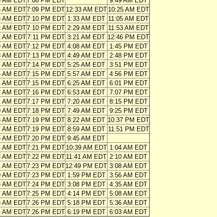
6 AM EDT
7:08 PM EDT
9:49 AM EDT
5 AM EDT
7:09 PM EDT
12:33 AM EDT
10:25 AM EDT
3 AM EDT
7:10 PM EDT
1:33 AM EDT
11:05 AM EDT
2 AM EDT
7:10 PM EDT
2:29 AM EDT
11:53 AM EDT
1 AM EDT
7:11 PM EDT
3:21 AM EDT
12:46 PM EDT
9 AM EDT
7:12 PM EDT
4:08 AM EDT
1:45 PM EDT
8 AM EDT
7:13 PM EDT
4:49 AM EDT
2:48 PM EDT
7 AM EDT
7:14 PM EDT
5:25 AM EDT
3:51 PM EDT
5 AM EDT
7:15 PM EDT
5:57 AM EDT
4:56 PM EDT
4 AM EDT
7:15 PM EDT
6:25 AM EDT
6:01 PM EDT
2 AM EDT
7:16 PM EDT
6:53 AM EDT
7:07 PM EDT
1 AM EDT
7:17 PM EDT
7:20 AM EDT
8:15 PM EDT
0 AM EDT
7:18 PM EDT
7:49 AM EDT
9:25 PM EDT
8 AM EDT
7:19 PM EDT
8:22 AM EDT
10:37 PM EDT
7 AM EDT
7:19 PM EDT
8:59 AM EDT
11:51 PM EDT
5 AM EDT
7:20 PM EDT
9:45 AM EDT
4 AM EDT
7:21 PM EDT
10:39 AM EDT
1:04 AM EDT
3 AM EDT
7:22 PM EDT
11:41 AM EDT
2:10 AM EDT
1 AM EDT
7:23 PM EDT
12:49 PM EDT
3:08 AM EDT
0 AM EDT
7:23 PM EDT
1:59 PM EDT
3:56 AM EDT
8 AM EDT
7:24 PM EDT
3:08 PM EDT
4:35 AM EDT
7 AM EDT
7:25 PM EDT
4:14 PM EDT
5:08 AM EDT
6 AM EDT
7:26 PM EDT
5:18 PM EDT
5:36 AM EDT
4 AM EDT
7:26 PM EDT
6:19 PM EDT
6:03 AM EDT