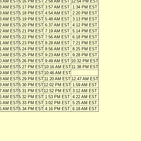
13 AM EST
5:16 PM EST
2:58 AM EST
12:54 PM EST
13 AM EST
5:17 PM EST
3:57 AM EST
1:34 PM EST
13 AM EST
5:18 PM EST
4:54 AM EST
2:20 PM EST
13 AM EST
5:19 PM EST
5:48 AM EST
3:13 PM EST
12 AM EST
5:20 PM EST
6:37 AM EST
4:12 PM EST
12 AM EST
5:21 PM EST
7:19 AM EST
5:14 PM EST
12 AM EST
5:22 PM EST
7:56 AM EST
6:18 PM EST
11 AM EST
5:23 PM EST
8:28 AM EST
7:21 PM EST
11 AM EST
5:24 PM EST
8:56 AM EST
8:25 PM EST
10 AM EST
5:25 PM EST
9:23 AM EST
9:28 PM EST
10 AM EST
5:26 PM EST
9:49 AM EST
10:32 PM EST
09 AM EST
5:27 PM EST
10:16 AM EST
11:38 PM EST
09 AM EST
5:28 PM EST
10:46 AM EST
08 AM EST
5:29 PM EST
11:20 AM EST
12:47 AM EST
08 AM EST
5:30 PM EST
12:02 PM EST
1:59 AM EST
07 AM EST
5:31 PM EST
12:52 PM EST
3:12 AM EST
06 AM EST
5:32 PM EST
1:53 PM EST
4:22 AM EST
06 AM EST
5:33 PM EST
3:02 PM EST
5:25 AM EST
05 AM EST
5:34 PM EST
4:16 PM EST
6:18 AM EST