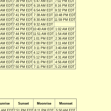
3 AM EDT
7:39 PM EDT
5:47 AM EDT
7:02 PM EDT
2 AM EDT
7:40 PM EDT
6:18 AM EDT
8:16 PM EDT
0 AM EDT
7:41 PM EDT
6:54 AM EDT
9:32 PM EDT
9 AM EDT
7:41 PM EDT
7:38 AM EDT
10:48 PM EDT
8 AM EDT
7:42 PM EDT
8:30 AM EDT
11:59 PM EDT
7 AM EDT
7:43 PM EDT
9:32 AM EDT
6 AM EDT
7:44 PM EDT
10:40 AM EDT
1:02 AM EDT
4 AM EDT
7:44 PM EDT
11:51 AM EDT
1:54 AM EDT
3 AM EDT
7:45 PM EDT
1:01 PM EDT
2:36 AM EDT
2 AM EDT
7:46 PM EDT
2:08 PM EDT
3:11 AM EDT
1 AM EDT
7:47 PM EDT
3:11 PM EDT
3:40 AM EDT
0 AM EDT
7:48 PM EDT
4:12 PM EDT
4:07 AM EDT
9 AM EDT
7:49 PM EDT
5:12 PM EDT
4:31 AM EDT
8 AM EDT
7:49 PM EDT
6:11 PM EDT
4:56 AM EDT
7 AM EDT
7:50 PM EDT
7:11 PM EDT
5:22 AM EDT
unrise
Sunset
Moonrise
Moonset
6 AM EDT
7:51 PM EDT
8:11 PM EDT
5:50 AM EDT