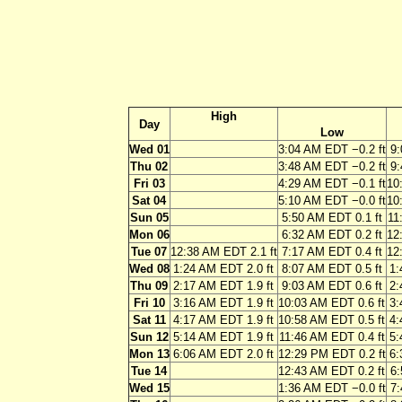
High
Day
Low
Wed 01
3:04 AM EDT −0.2 ft
9:
Thu 02
3:48 AM EDT −0.2 ft
9:
Fri 03
4:29 AM EDT −0.1 ft
10
Sat 04
5:10 AM EDT −0.0 ft
10
Sun 05
5:50 AM EDT 0.1 ft
11
Mon 06
6:32 AM EDT 0.2 ft
12
Tue 07
12:38 AM EDT 2.1 ft
7:17 AM EDT 0.4 ft
12
Wed 08
1:24 AM EDT 2.0 ft
8:07 AM EDT 0.5 ft
1:
Thu 09
2:17 AM EDT 1.9 ft
9:03 AM EDT 0.6 ft
2:
Fri 10
3:16 AM EDT 1.9 ft
10:03 AM EDT 0.6 ft
3:
Sat 11
4:17 AM EDT 1.9 ft
10:58 AM EDT 0.5 ft
4:
Sun 12
5:14 AM EDT 1.9 ft
11:46 AM EDT 0.4 ft
5:
Mon 13
6:06 AM EDT 2.0 ft
12:29 PM EDT 0.2 ft
6:
Tue 14
12:43 AM EDT 0.2 ft
6:
Wed 15
1:36 AM EDT −0.0 ft
7: