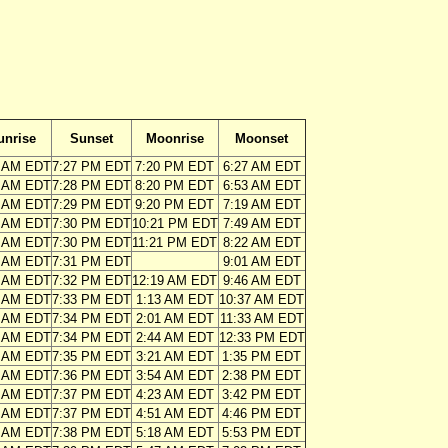
unrise
Sunset
Moonrise
Moonset
3 AM EDT
7:27 PM EDT
7:20 PM EDT
6:27 AM EDT
2 AM EDT
7:28 PM EDT
8:20 PM EDT
6:53 AM EDT
0 AM EDT
7:29 PM EDT
9:20 PM EDT
7:19 AM EDT
9 AM EDT
7:30 PM EDT
10:21 PM EDT
7:49 AM EDT
7 AM EDT
7:30 PM EDT
11:21 PM EDT
8:22 AM EDT
6 AM EDT
7:31 PM EDT
9:01 AM EDT
5 AM EDT
7:32 PM EDT
12:19 AM EDT
9:46 AM EDT
3 AM EDT
7:33 PM EDT
1:13 AM EDT
10:37 AM EDT
2 AM EDT
7:34 PM EDT
2:01 AM EDT
11:33 AM EDT
1 AM EDT
7:34 PM EDT
2:44 AM EDT
12:33 PM EDT
9 AM EDT
7:35 PM EDT
3:21 AM EDT
1:35 PM EDT
8 AM EDT
7:36 PM EDT
3:54 AM EDT
2:38 PM EDT
7 AM EDT
7:37 PM EDT
4:23 AM EDT
3:42 PM EDT
6 AM EDT
7:37 PM EDT
4:51 AM EDT
4:46 PM EDT
4 AM EDT
7:38 PM EDT
5:18 AM EDT
5:53 PM EDT