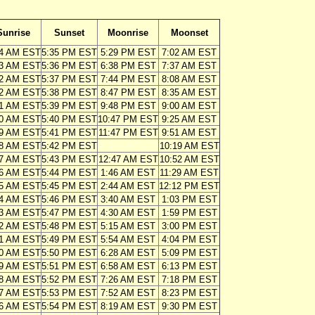
Sunrise
Sunset
Moonrise
Moonset
04 AM EST
5:35 PM EST
5:29 PM EST
7:02 AM EST
03 AM EST
5:36 PM EST
6:38 PM EST
7:37 AM EST
02 AM EST
5:37 PM EST
7:44 PM EST
8:08 AM EST
02 AM EST
5:38 PM EST
8:47 PM EST
8:35 AM EST
01 AM EST
5:39 PM EST
9:48 PM EST
9:00 AM EST
00 AM EST
5:40 PM EST
10:47 PM EST
9:25 AM EST
59 AM EST
5:41 PM EST
11:47 PM EST
9:51 AM EST
58 AM EST
5:42 PM EST
10:19 AM EST
57 AM EST
5:43 PM EST
12:47 AM EST
10:52 AM EST
56 AM EST
5:44 PM EST
1:46 AM EST
11:29 AM EST
55 AM EST
5:45 PM EST
2:44 AM EST
12:12 PM EST
54 AM EST
5:46 PM EST
3:40 AM EST
1:03 PM EST
53 AM EST
5:47 PM EST
4:30 AM EST
1:59 PM EST
52 AM EST
5:48 PM EST
5:15 AM EST
3:00 PM EST
51 AM EST
5:49 PM EST
5:54 AM EST
4:04 PM EST
50 AM EST
5:50 PM EST
6:28 AM EST
5:09 PM EST
49 AM EST
5:51 PM EST
6:58 AM EST
6:13 PM EST
48 AM EST
5:52 PM EST
7:26 AM EST
7:18 PM EST
47 AM EST
5:53 PM EST
7:52 AM EST
8:23 PM EST
46 AM EST
5:54 PM EST
8:19 AM EST
9:30 PM EST