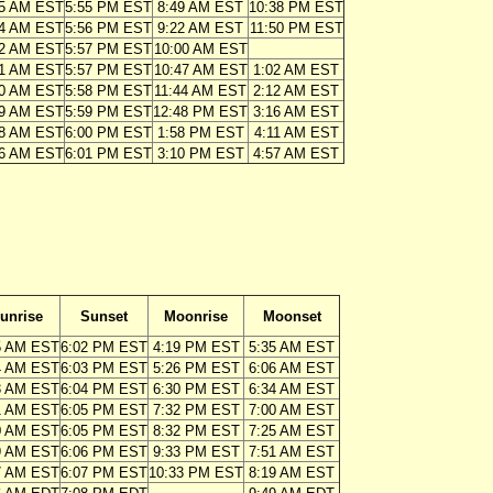
45 AM EST
5:55 PM EST
8:49 AM EST
10:38 PM EST
44 AM EST
5:56 PM EST
9:22 AM EST
11:50 PM EST
42 AM EST
5:57 PM EST
10:00 AM EST
41 AM EST
5:57 PM EST
10:47 AM EST
1:02 AM EST
40 AM EST
5:58 PM EST
11:44 AM EST
2:12 AM EST
39 AM EST
5:59 PM EST
12:48 PM EST
3:16 AM EST
38 AM EST
6:00 PM EST
1:58 PM EST
4:11 AM EST
36 AM EST
6:01 PM EST
3:10 PM EST
4:57 AM EST
unrise
Sunset
Moonrise
Moonset
5 AM EST
6:02 PM EST
4:19 PM EST
5:35 AM EST
4 AM EST
6:03 PM EST
5:26 PM EST
6:06 AM EST
3 AM EST
6:04 PM EST
6:30 PM EST
6:34 AM EST
1 AM EST
6:05 PM EST
7:32 PM EST
7:00 AM EST
0 AM EST
6:05 PM EST
8:32 PM EST
7:25 AM EST
9 AM EST
6:06 PM EST
9:33 PM EST
7:51 AM EST
7 AM EST
6:07 PM EST
10:33 PM EST
8:19 AM EST