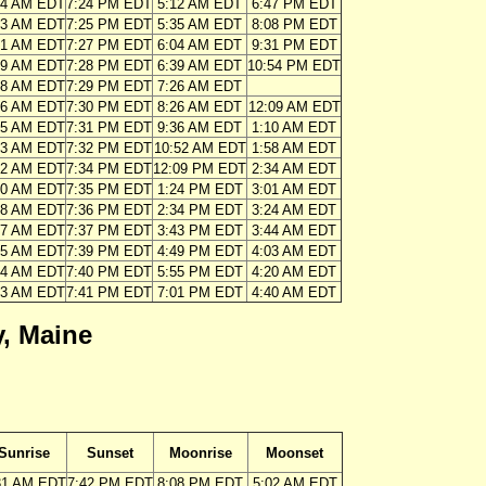
54 AM EDT
7:24 PM EDT
5:12 AM EDT
6:47 PM EDT
53 AM EDT
7:25 PM EDT
5:35 AM EDT
8:08 PM EDT
51 AM EDT
7:27 PM EDT
6:04 AM EDT
9:31 PM EDT
49 AM EDT
7:28 PM EDT
6:39 AM EDT
10:54 PM EDT
48 AM EDT
7:29 PM EDT
7:26 AM EDT
46 AM EDT
7:30 PM EDT
8:26 AM EDT
12:09 AM EDT
45 AM EDT
7:31 PM EDT
9:36 AM EDT
1:10 AM EDT
43 AM EDT
7:32 PM EDT
10:52 AM EDT
1:58 AM EDT
42 AM EDT
7:34 PM EDT
12:09 PM EDT
2:34 AM EDT
40 AM EDT
7:35 PM EDT
1:24 PM EDT
3:01 AM EDT
38 AM EDT
7:36 PM EDT
2:34 PM EDT
3:24 AM EDT
37 AM EDT
7:37 PM EDT
3:43 PM EDT
3:44 AM EDT
35 AM EDT
7:39 PM EDT
4:49 PM EDT
4:03 AM EDT
34 AM EDT
7:40 PM EDT
5:55 PM EDT
4:20 AM EDT
33 AM EDT
7:41 PM EDT
7:01 PM EDT
4:40 AM EDT
, Maine
Sunrise
Sunset
Moonrise
Moonset
31 AM EDT
7:42 PM EDT
8:08 PM EDT
5:02 AM EDT