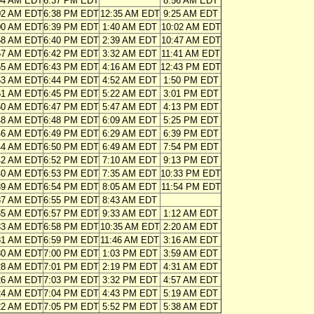
04 AM EDT
6:37 PM EDT
8:56 AM EDT
02 AM EDT
6:38 PM EDT
12:35 AM EDT
9:25 AM EDT
00 AM EDT
6:39 PM EDT
1:40 AM EDT
10:02 AM EDT
58 AM EDT
6:40 PM EDT
2:39 AM EDT
10:47 AM EDT
57 AM EDT
6:42 PM EDT
3:32 AM EDT
11:41 AM EDT
55 AM EDT
6:43 PM EDT
4:16 AM EDT
12:43 PM EDT
53 AM EDT
6:44 PM EDT
4:52 AM EDT
1:50 PM EDT
51 AM EDT
6:45 PM EDT
5:22 AM EDT
3:01 PM EDT
50 AM EDT
6:47 PM EDT
5:47 AM EDT
4:13 PM EDT
48 AM EDT
6:48 PM EDT
6:09 AM EDT
5:25 PM EDT
46 AM EDT
6:49 PM EDT
6:29 AM EDT
6:39 PM EDT
44 AM EDT
6:50 PM EDT
6:49 AM EDT
7:54 PM EDT
42 AM EDT
6:52 PM EDT
7:10 AM EDT
9:13 PM EDT
40 AM EDT
6:53 PM EDT
7:35 AM EDT
10:33 PM EDT
39 AM EDT
6:54 PM EDT
8:05 AM EDT
11:54 PM EDT
37 AM EDT
6:55 PM EDT
8:43 AM EDT
35 AM EDT
6:57 PM EDT
9:33 AM EDT
1:12 AM EDT
33 AM EDT
6:58 PM EDT
10:35 AM EDT
2:20 AM EDT
31 AM EDT
6:59 PM EDT
11:46 AM EDT
3:16 AM EDT
30 AM EDT
7:00 PM EDT
1:03 PM EDT
3:59 AM EDT
28 AM EDT
7:01 PM EDT
2:19 PM EDT
4:31 AM EDT
26 AM EDT
7:03 PM EDT
3:32 PM EDT
4:57 AM EDT
24 AM EDT
7:04 PM EDT
4:43 PM EDT
5:19 AM EDT
22 AM EDT
7:05 PM EDT
5:52 PM EDT
5:38 AM EDT