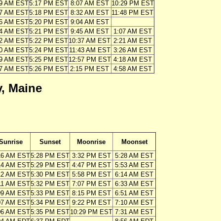
29 AM EST
5:17 PM EST
8:07 AM EST
10:29 PM EST
27 AM EST
5:18 PM EST
8:32 AM EST
11:48 PM EST
26 AM EST
5:20 PM EST
9:04 AM EST
24 AM EST
5:21 PM EST
9:45 AM EST
1:07 AM EST
22 AM EST
5:22 PM EST
10:37 AM EST
2:21 AM EST
20 AM EST
5:24 PM EST
11:43 AM EST
3:26 AM EST
19 AM EST
5:25 PM EST
12:57 PM EST
4:18 AM EST
17 AM EST
5:26 PM EST
2:15 PM EST
4:58 AM EST
, Maine
Sunrise
Sunset
Moonrise
Moonset
16 AM EST
5:28 PM EST
3:32 PM EST
5:28 AM EST
14 AM EST
5:29 PM EST
4:47 PM EST
5:53 AM EST
12 AM EST
5:30 PM EST
5:58 PM EST
6:14 AM EST
11 AM EST
5:32 PM EST
7:07 PM EST
6:33 AM EST
09 AM EST
5:33 PM EST
8:15 PM EST
6:51 AM EST
07 AM EST
5:34 PM EST
9:22 PM EST
7:10 AM EST
06 AM EST
5:35 PM EST
10:29 PM EST
7:31 AM EST