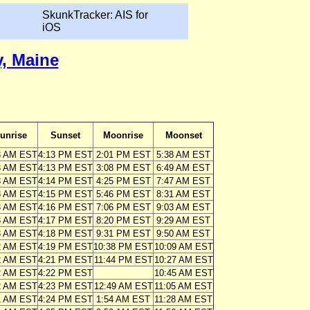
SkunkTracker: AIS for
iOS
, Maine
unrise
Sunset
Moonrise
Moonset
3 AM EST
4:13 PM EST
2:01 PM EST
5:38 AM EST
3 AM EST
4:13 PM EST
3:08 PM EST
6:49 AM EST
3 AM EST
4:14 PM EST
4:25 PM EST
7:47 AM EST
3 AM EST
4:15 PM EST
5:46 PM EST
8:31 AM EST
3 AM EST
4:16 PM EST
7:06 PM EST
9:03 AM EST
3 AM EST
4:17 PM EST
8:20 PM EST
9:29 AM EST
3 AM EST
4:18 PM EST
9:31 PM EST
9:50 AM EST
2 AM EST
4:19 PM EST
10:38 PM EST
10:09 AM EST
2 AM EST
4:21 PM EST
11:44 PM EST
10:27 AM EST
2 AM EST
4:22 PM EST
10:45 AM EST
2 AM EST
4:23 PM EST
12:49 AM EST
11:05 AM EST
1 AM EST
4:24 PM EST
1:54 AM EST
11:28 AM EST