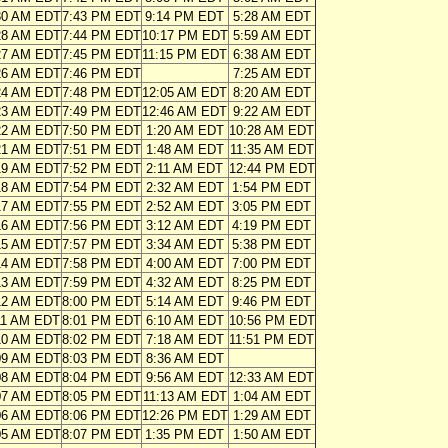
30 AM EDT
7:43 PM EDT
9:14 PM EDT
5:28 AM EDT
28 AM EDT
7:44 PM EDT
10:17 PM EDT
5:59 AM EDT
27 AM EDT
7:45 PM EDT
11:15 PM EDT
6:38 AM EDT
26 AM EDT
7:46 PM EDT
7:25 AM EDT
24 AM EDT
7:48 PM EDT
12:05 AM EDT
8:20 AM EDT
23 AM EDT
7:49 PM EDT
12:46 AM EDT
9:22 AM EDT
22 AM EDT
7:50 PM EDT
1:20 AM EDT
10:28 AM EDT
21 AM EDT
7:51 PM EDT
1:48 AM EDT
11:35 AM EDT
19 AM EDT
7:52 PM EDT
2:11 AM EDT
12:44 PM EDT
18 AM EDT
7:54 PM EDT
2:32 AM EDT
1:54 PM EDT
17 AM EDT
7:55 PM EDT
2:52 AM EDT
3:05 PM EDT
16 AM EDT
7:56 PM EDT
3:12 AM EDT
4:19 PM EDT
15 AM EDT
7:57 PM EDT
3:34 AM EDT
5:38 PM EDT
14 AM EDT
7:58 PM EDT
4:00 AM EDT
7:00 PM EDT
13 AM EDT
7:59 PM EDT
4:32 AM EDT
8:25 PM EDT
12 AM EDT
8:00 PM EDT
5:14 AM EDT
9:46 PM EDT
11 AM EDT
8:01 PM EDT
6:10 AM EDT
10:56 PM EDT
10 AM EDT
8:02 PM EDT
7:18 AM EDT
11:51 PM EDT
09 AM EDT
8:03 PM EDT
8:36 AM EDT
08 AM EDT
8:04 PM EDT
9:56 AM EDT
12:33 AM EDT
07 AM EDT
8:05 PM EDT
11:13 AM EDT
1:04 AM EDT
06 AM EDT
8:06 PM EDT
12:26 PM EDT
1:29 AM EDT
05 AM EDT
8:07 PM EDT
1:35 PM EDT
1:50 AM EDT