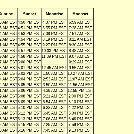
Sunrise
Sunset
Moonrise
Moonset
56 AM EST
4:50 PM EST
4:37 PM EST
6:59 AM EST
55 AM EST
4:51 PM EST
5:55 PM EST
7:28 AM EST
54 AM EST
4:53 PM EST
7:08 PM EST
7:51 AM EST
52 AM EST
4:54 PM EST
8:19 PM EST
8:11 AM EST
51 AM EST
4:55 PM EST
9:27 PM EST
8:30 AM EST
50 AM EST
4:57 PM EST
10:33 PM EST
8:48 AM EST
49 AM EST
4:58 PM EST
11:39 PM EST
9:07 AM EST
47 AM EST
5:00 PM EST
9:29 AM EST
46 AM EST
5:01 PM EST
12:45 AM EST
9:55 AM EST
45 AM EST
5:02 PM EST
1:50 AM EST
10:27 AM EST
44 AM EST
5:04 PM EST
2:53 AM EST
11:07 AM EST
42 AM EST
5:05 PM EST
3:50 AM EST
11:56 AM EST
41 AM EST
5:06 PM EST
4:39 AM EST
12:55 PM EST
39 AM EST
5:08 PM EST
5:21 AM EST
2:00 PM EST
38 AM EST
5:09 PM EST
5:54 AM EST
3:10 PM EST
36 AM EST
5:10 PM EST
6:22 AM EST
4:22 PM EST
35 AM EST
5:12 PM EST
6:45 AM EST
5:34 PM EST
33 AM EST
5:13 PM EST
7:06 AM EST
6:46 PM EST
32 AM EST
5:15 PM EST
7:25 AM EST
7:59 PM EST
30 AM EST
5:16 PM EST
7:45 AM EST
9:13 PM EST