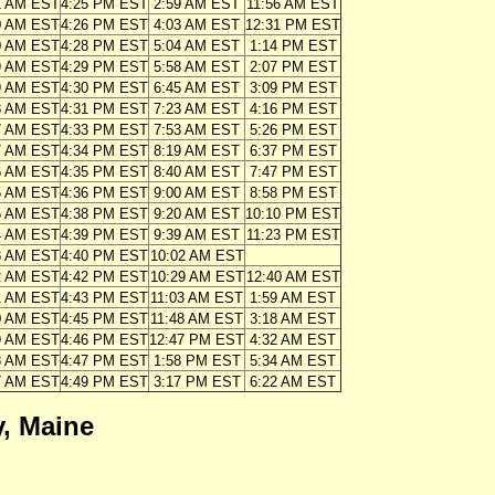
1 AM EST
4:25 PM EST
2:59 AM EST
11:56 AM EST
0 AM EST
4:26 PM EST
4:03 AM EST
12:31 PM EST
0 AM EST
4:28 PM EST
5:04 AM EST
1:14 PM EST
9 AM EST
4:29 PM EST
5:58 AM EST
2:07 PM EST
9 AM EST
4:30 PM EST
6:45 AM EST
3:09 PM EST
8 AM EST
4:31 PM EST
7:23 AM EST
4:16 PM EST
7 AM EST
4:33 PM EST
7:53 AM EST
5:26 PM EST
7 AM EST
4:34 PM EST
8:19 AM EST
6:37 PM EST
6 AM EST
4:35 PM EST
8:40 AM EST
7:47 PM EST
5 AM EST
4:36 PM EST
9:00 AM EST
8:58 PM EST
5 AM EST
4:38 PM EST
9:20 AM EST
10:10 PM EST
4 AM EST
4:39 PM EST
9:39 AM EST
11:23 PM EST
3 AM EST
4:40 PM EST
10:02 AM EST
2 AM EST
4:42 PM EST
10:29 AM EST
12:40 AM EST
1 AM EST
4:43 PM EST
11:03 AM EST
1:59 AM EST
0 AM EST
4:45 PM EST
11:48 AM EST
3:18 AM EST
9 AM EST
4:46 PM EST
12:47 PM EST
4:32 AM EST
8 AM EST
4:47 PM EST
1:58 PM EST
5:34 AM EST
7 AM EST
4:49 PM EST
3:17 PM EST
6:22 AM EST
, Maine