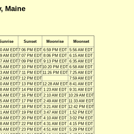
, Maine
Sunrise
Sunset
Moonrise
Moonset
20 AM EDT
7:06 PM EDT
6:59 PM EDT
5:56 AM EDT
19 AM EDT
7:07 PM EDT
8:06 PM EDT
6:15 AM EDT
17 AM EDT
7:09 PM EDT
9:13 PM EDT
6:35 AM EDT
15 AM EDT
7:10 PM EDT
10:20 PM EDT
6:58 AM EDT
13 AM EDT
7:11 PM EDT
11:26 PM EDT
7:25 AM EDT
12 AM EDT
7:12 PM EDT
7:59 AM EDT
10 AM EDT
7:13 PM EDT
12:28 AM EDT
8:41 AM EDT
08 AM EDT
7:14 PM EDT
1:23 AM EDT
9:31 AM EDT
06 AM EDT
7:16 PM EDT
2:10 AM EDT
10:29 AM EDT
05 AM EDT
7:17 PM EDT
2:49 AM EDT
11:33 AM EDT
03 AM EDT
7:18 PM EDT
3:21 AM EDT
12:42 PM EDT
01 AM EDT
7:19 PM EDT
3:47 AM EDT
1:52 PM EDT
59 AM EDT
7:20 PM EDT
4:10 AM EDT
3:02 PM EDT
58 AM EDT
7:22 PM EDT
4:31 AM EDT
4:15 PM EDT
56 AM EDT
7:23 PM EDT
4:51 AM EDT
5:29 PM EDT