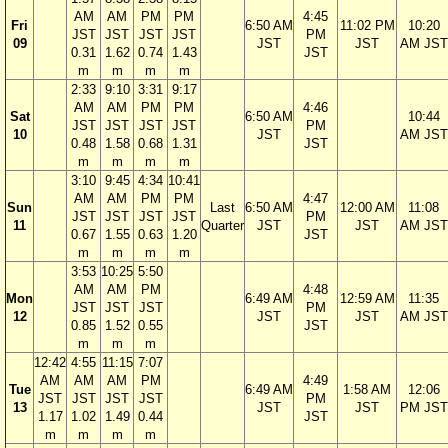
AM
AM
PM
PM
4:45
Fri
6:50 AM
11:02 PM
10:20
JST
JST
JST
JST
PM
09
JST
JST
AM JST
0.31
1.62
0.74
1.43
JST
m
m
m
m
2:33
9:10
3:31
9:17
AM
AM
PM
PM
4:46
Sat
6:50 AM
10:44
JST
JST
JST
JST
PM
10
JST
AM JST
0.48
1.58
0.68
1.31
JST
m
m
m
m
3:10
9:45
4:34
10:41
AM
AM
PM
PM
4:47
Sun
Last
6:50 AM
12:00 AM
11:08
JST
JST
JST
JST
PM
11
Quarter
JST
JST
AM JST
0.67
1.55
0.63
1.20
JST
m
m
m
m
3:53
10:25
5:50
AM
AM
PM
4:48
Mon
6:49 AM
12:59 AM
11:35
JST
JST
JST
PM
12
JST
JST
AM JST
0.85
1.52
0.55
JST
m
m
m
12:42
4:55
11:15
7:07
AM
AM
AM
PM
4:49
Tue
6:49 AM
1:58 AM
12:06
JST
JST
JST
JST
PM
13
JST
JST
PM JST
1.17
1.02
1.49
0.44
JST
m
m
m
m