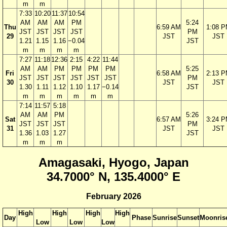
m
m
7:33
10:20
11:37
10:54
AM
AM
AM
PM
5:24
Thu
6:59 AM
1:08 
JST
JST
JST
JST
PM
29
JST
JST
1.21
1.15
1.16
−0.04
JST
m
m
m
m
7:27
11:18
12:36
2:15
4:22
11:44
AM
AM
PM
PM
PM
PM
5:25
Fri
6:58 AM
2:13 
JST
JST
JST
JST
JST
JST
PM
30
JST
JST
1.30
1.11
1.12
1.10
1.17
−0.14
JST
m
m
m
m
m
m
7:14
11:57
5:18
AM
AM
PM
5:26
Sat
6:57 AM
3:24 
JST
JST
JST
PM
31
JST
JST
1.36
1.03
1.27
JST
m
m
m
Amagasaki, Hyogo, Japan
34.7000° N, 135.4000° E
February 2026
High
High
High
High
Day
Phase
Sunrise
Sunset
Moonris
Low
Low
Low