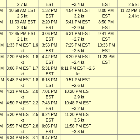
2.7 kt
EST
−3.4 kt
EST
2.5 kt
AM
10:58 AM EST
1:32 PM
4:54 PM EST
8:00 PM
11:22 PM
2.5 kt
EST
−3.2 kt
EST
2.4 kt
AM
11:53 AM EST
2:20 PM
5:41 PM EST
8:50 PM
2.3 kt
EST
−2.9 kt
EST
AM
12:45 PM EST
3:06 PM
6:31 PM EST
9:41 PM
2.1 kt
EST
−2.7 kt
EST
AM
1:33 PM EST 1.9
3:53 PM
7:25 PM EST
10:33 PM
kt
EST
−2.5 kt
EST
AM
2:20 PM EST 1.8
4:42 PM
8:20 PM EST
11:23 PM
kt
EST
−2.4 kt
EST
AM
3:06 PM EST 1.7
5:31 PM
9:11 PM EST −2.5
kt
EST
kt
PM
3:48 PM EST 1.8
6:18 PM
9:51 PM EST
kt
EST
−2.6 kt
PM
4:21 PM EST 2.0
7:01 PM
10:20 PM EST
kt
EST
−2.9 kt
PM
4:50 PM EST 2.2
7:43 PM
10:48 PM EST
kt
EST
−3.2 kt
PM
5:20 PM EST 2.5
8:24 PM
11:20 PM EST
kt
EST
−3.5 kt
PM
5:55 PM EST 2.8
9:05 PM
11:58 PM EST
kt
EST
−3.8 kt
PM
6:34 PM EST 3.1
9:47 PM