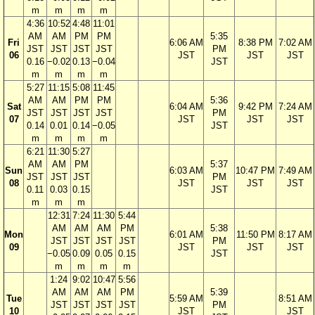
m
m
m
m
4:36
10:52
4:48
11:01
AM
AM
PM
PM
5:35
Fri
6:06 AM
8:38 PM
7:02 AM
JST
JST
JST
JST
PM
06
JST
JST
JST
0.16
−0.02
0.13
−0.04
JST
m
m
m
m
5:27
11:15
5:08
11:45
AM
AM
PM
PM
5:36
Sat
6:04 AM
9:42 PM
7:24 AM
JST
JST
JST
JST
PM
07
JST
JST
JST
0.14
0.01
0.14
−0.05
JST
m
m
m
m
6:21
11:30
5:27
AM
AM
PM
5:37
Sun
6:03 AM
10:47 PM
7:49 AM
JST
JST
JST
PM
08
JST
JST
JST
0.11
0.03
0.15
JST
m
m
m
12:31
7:24
11:30
5:44
AM
AM
AM
PM
5:38
Mon
6:01 AM
11:50 PM
8:17 AM
JST
JST
JST
JST
PM
09
JST
JST
JST
−0.05
0.09
0.05
0.15
JST
m
m
m
m
1:24
9:02
10:47
5:56
AM
AM
AM
PM
5:39
Tue
5:59 AM
8:51 AM
JST
JST
JST
JST
PM
10
JST
JST