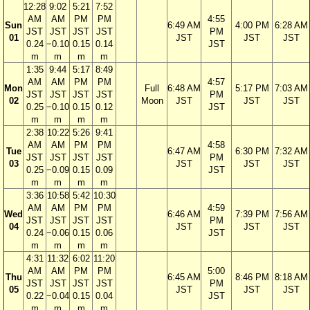
12:28
9:02
5:21
7:52
AM
AM
PM
PM
4:55
Sun
6:49 AM
4:00 PM
6:28 AM
JST
JST
JST
JST
PM
01
JST
JST
JST
0.24
−0.10
0.15
0.14
JST
m
m
m
m
1:35
9:44
5:17
8:49
AM
AM
PM
PM
4:57
Mon
Full
6:48 AM
5:17 PM
7:03 AM
JST
JST
JST
JST
PM
02
Moon
JST
JST
JST
0.25
−0.10
0.15
0.12
JST
m
m
m
m
2:38
10:22
5:26
9:41
AM
AM
PM
PM
4:58
Tue
6:47 AM
6:30 PM
7:32 AM
JST
JST
JST
JST
PM
03
JST
JST
JST
0.25
−0.09
0.15
0.09
JST
m
m
m
m
3:36
10:58
5:42
10:30
AM
AM
PM
PM
4:59
Wed
6:46 AM
7:39 PM
7:56 AM
JST
JST
JST
JST
PM
04
JST
JST
JST
0.24
−0.06
0.15
0.06
JST
m
m
m
m
4:31
11:32
6:02
11:20
AM
AM
PM
PM
5:00
Thu
6:45 AM
8:46 PM
8:18 AM
JST
JST
JST
JST
PM
05
JST
JST
JST
0.22
−0.04
0.15
0.04
JST
m
m
m
m