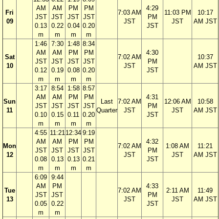
AM
AM
PM
PM
4:29
Fri
7:03 AM
11:03 PM
10:17
JST
JST
JST
JST
PM
09
JST
JST
AM JST
0.13
0.22
0.04
0.20
JST
m
m
m
m
1:46
7:30
1:48
8:34
AM
AM
PM
PM
4:30
Sat
7:02 AM
10:37
JST
JST
JST
JST
PM
10
JST
AM JST
0.12
0.19
0.08
0.20
JST
m
m
m
m
3:17
8:54
1:58
8:57
AM
AM
PM
PM
4:31
Sun
Last
7:02 AM
12:06 AM
10:58
JST
JST
JST
JST
PM
11
Quarter
JST
JST
AM JST
0.10
0.15
0.11
0.20
JST
m
m
m
m
4:55
11:21
12:34
9:19
AM
AM
PM
PM
4:32
Mon
7:02 AM
1:08 AM
11:21
JST
JST
JST
JST
PM
12
JST
JST
AM JST
0.08
0.13
0.13
0.21
JST
m
m
m
m
6:09
9:44
AM
PM
4:33
Tue
7:02 AM
2:11 AM
11:49
JST
JST
PM
13
JST
JST
AM JST
0.05
0.22
JST
m
m