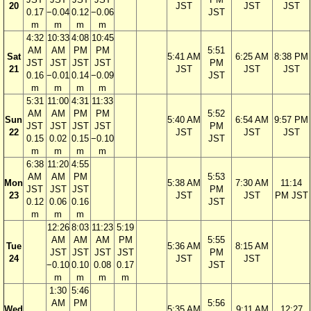
20
JST
JST
JST
0.17
−0.04
0.12
−0.06
JST
m
m
m
m
4:32
10:33
4:08
10:45
AM
AM
PM
PM
5:51
Sat
5:41 AM
6:25 AM
8:38 PM
JST
JST
JST
JST
PM
21
JST
JST
JST
0.16
−0.01
0.14
−0.09
JST
m
m
m
m
5:31
11:00
4:31
11:33
AM
AM
PM
PM
5:52
Sun
5:40 AM
6:54 AM
9:57 PM
JST
JST
JST
JST
PM
22
JST
JST
JST
0.15
0.02
0.15
−0.10
JST
m
m
m
m
6:38
11:20
4:55
AM
AM
PM
5:53
Mon
5:38 AM
7:30 AM
11:14
JST
JST
JST
PM
23
JST
JST
PM JST
0.12
0.06
0.16
JST
m
m
m
12:26
8:03
11:23
5:19
AM
AM
AM
PM
5:55
Tue
5:36 AM
8:15 AM
JST
JST
JST
JST
PM
24
JST
JST
−0.10
0.10
0.08
0.17
JST
m
m
m
m
1:30
5:46
AM
PM
5:56
Wed
5:35 AM
9:11 AM
12:27