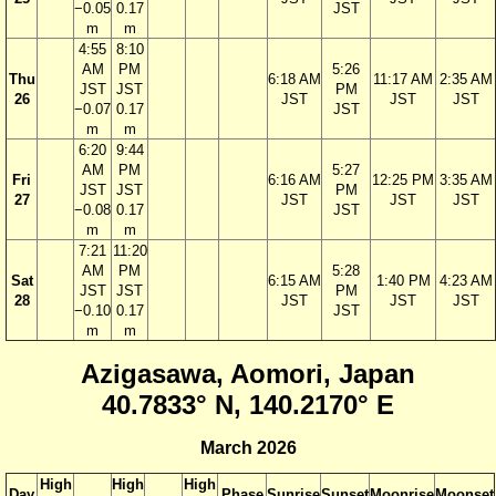
−0.05
0.17
JST
m
m
4:55
8:10
AM
PM
5:26
Thu
6:18 AM
11:17 AM
2:35 AM
JST
JST
PM
26
JST
JST
JST
−0.07
0.17
JST
m
m
6:20
9:44
AM
PM
5:27
Fri
6:16 AM
12:25 PM
3:35 AM
JST
JST
PM
27
JST
JST
JST
−0.08
0.17
JST
m
m
7:21
11:20
AM
PM
5:28
Sat
6:15 AM
1:40 PM
4:23 AM
JST
JST
PM
28
JST
JST
JST
−0.10
0.17
JST
m
m
Azigasawa, Aomori, Japan
40.7833° N, 140.2170° E
March 2026
High
High
High
Day
Phase
Sunrise
Sunset
Moonrise
Moonset