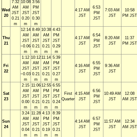
7:32
10:08
3:56
AM
AM
PM
6:53
Wed
4:17 AM
7:03 AM
10:58
JST
JST
JST
PM
20
JST
JST
PM JST
0.21
0.20
0.30
JST
m
m
m
12:14
8:49
10:38
4:43
AM
AM
AM
PM
6:54
Thu
4:17 AM
8:20 AM
11:37
JST
JST
JST
JST
PM
21
JST
JST
PM JST
−0.06
0.21
0.21
0.29
JST
m
m
m
m
1:12
10:12
11:14
5:39
AM
AM
AM
PM
6:55
Fri
4:16 AM
9:36 AM
JST
JST
JST
JST
PM
22
JST
JST
−0.03
0.21
0.21
0.27
JST
m
m
m
m
2:15
11:06
12:55
6:55
AM
AM
PM
PM
6:56
Sat
First
4:15 AM
10:49 AM
12:08
JST
JST
JST
JST
PM
23
Quarter
JST
JST
AM JST
0.00
0.21
0.21
0.24
JST
m
m
m
m
3:24
11:28
4:13
8:39
AM
AM
PM
PM
6:57
Sun
4:14 AM
11:57 AM
12:34
JST
JST
JST
JST
PM
24
JST
JST
AM JST
0.04
0.21
0.19
0.21
JST
m
m
m
m