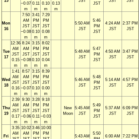
15
JST
JST
JST
−0.07
0.11
0.10
0.13
JST
m
m
m
m
7:50
3:41
7:29
AM
PM
PM
5:46
Mon
5:50 AM
4:24 AM
2:37 PM
JST
JST
JST
PM
16
JST
JST
JST
−0.08
0.10
0.08
JST
m
m
m
12:36
8:24
3:15
8:02
AM
AM
PM
PM
5:47
Tue
5:48 AM
4:50 AM
3:47 PM
JST
JST
JST
JST
PM
17
JST
JST
JST
0.15
−0.08
0.10
0.04
JST
m
m
m
m
1:41
8:57
3:15
8:39
AM
AM
PM
PM
5:48
Wed
5:46 AM
5:14 AM
4:57 PM
JST
JST
JST
JST
PM
18
JST
JST
JST
0.16
−0.07
0.10
0.00
JST
m
m
m
m
2:39
9:30
3:28
9:18
AM
AM
PM
PM
5:49
Thu
New
5:45 AM
5:37 AM
6:09 PM
JST
JST
JST
JST
PM
19
Moon
JST
JST
JST
0.17
−0.06
0.11
−0.03
JST
m
m
m
m
3:35
10:02
3:46
10:00
AM
AM
PM
PM
5:50
Fri
5:43 AM
6:00 AM
7:22 PM
JST
JST
JST
JST
PM