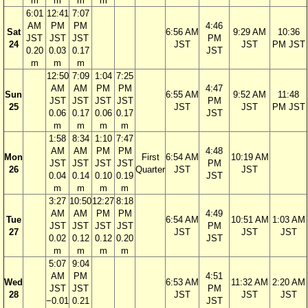
m
m
m
m
6:01
12:41
7:07
AM
PM
PM
4:46
Sat
6:56 AM
9:29 AM
10:36
JST
JST
JST
PM
24
JST
JST
PM JST
0.20
0.03
0.17
JST
m
m
m
12:50
7:09
1:04
7:25
AM
AM
PM
PM
4:47
Sun
6:55 AM
9:52 AM
11:48
JST
JST
JST
JST
PM
25
JST
JST
PM JST
0.06
0.17
0.06
0.17
JST
m
m
m
m
1:58
8:34
1:10
7:47
AM
AM
PM
PM
4:48
Mon
First
6:54 AM
10:19 AM
JST
JST
JST
JST
PM
26
Quarter
JST
JST
0.04
0.14
0.10
0.19
JST
m
m
m
m
3:27
10:50
12:27
8:18
AM
AM
PM
PM
4:49
Tue
6:54 AM
10:51 AM
1:03 AM
JST
JST
JST
JST
PM
27
JST
JST
JST
0.02
0.12
0.12
0.20
JST
m
m
m
m
5:07
9:04
AM
PM
4:51
Wed
6:53 AM
11:32 AM
2:20 AM
JST
JST
PM
28
JST
JST
JST
−0.01
0.21
JST