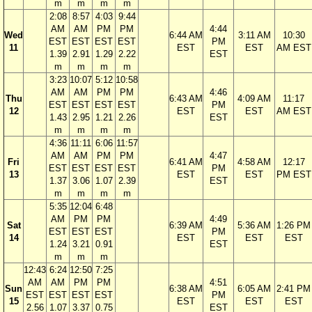
m
m
m
m
2:08
8:57
4:03
9:44
AM
AM
PM
PM
4:44
Wed
6:44 AM
3:11 AM
10:30
EST
EST
EST
EST
PM
11
EST
EST
AM EST
1.39
2.91
1.29
2.22
EST
m
m
m
m
3:23
10:07
5:12
10:58
AM
AM
PM
PM
4:46
Thu
6:43 AM
4:09 AM
11:17
EST
EST
EST
EST
PM
12
EST
EST
AM EST
1.43
2.95
1.21
2.26
EST
m
m
m
m
4:36
11:11
6:06
11:57
AM
AM
PM
PM
4:47
Fri
6:41 AM
4:58 AM
12:17
EST
EST
EST
EST
PM
13
EST
EST
PM EST
1.37
3.06
1.07
2.39
EST
m
m
m
m
5:35
12:04
6:48
AM
PM
PM
4:49
Sat
6:39 AM
5:36 AM
1:26 PM
EST
EST
EST
PM
14
EST
EST
EST
1.24
3.21
0.91
EST
m
m
m
12:43
6:24
12:50
7:25
AM
AM
PM
PM
4:51
Sun
6:38 AM
6:05 AM
2:41 PM
EST
EST
EST
EST
PM
15
EST
EST
EST
2.56
1.07
3.37
0.75
EST