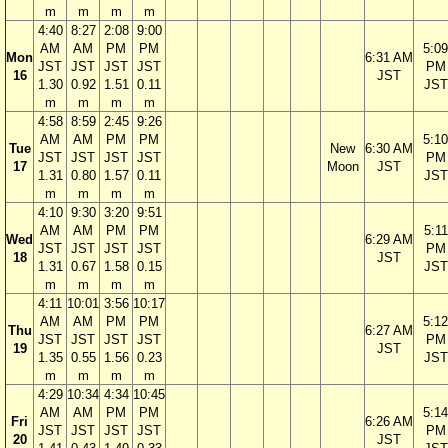
m
m
m
m
4:40
8:27
2:08
9:00
AM
AM
PM
PM
5:09
Mon
6:31 AM
JST
JST
JST
JST
PM
16
JST
1.30
0.92
1.51
0.11
JST
m
m
m
m
4:58
8:59
2:45
9:26
AM
AM
PM
PM
5:10
Tue
New
6:30 AM
JST
JST
JST
JST
PM
17
Moon
JST
1.31
0.80
1.57
0.11
JST
m
m
m
m
4:10
9:30
3:20
9:51
AM
AM
PM
PM
5:11
Wed
6:29 AM
JST
JST
JST
JST
PM
18
JST
1.31
0.67
1.58
0.15
JST
m
m
m
m
4:11
10:01
3:56
10:17
AM
AM
PM
PM
5:12
Thu
6:27 AM
JST
JST
JST
JST
PM
19
JST
1.35
0.55
1.56
0.23
JST
m
m
m
m
4:29
10:34
4:34
10:45
AM
AM
PM
PM
5:14
Fri
6:26 AM
JST
JST
JST
JST
PM
20
JST