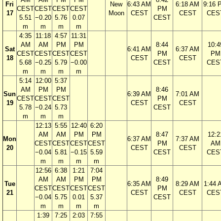
Fri
New
6:43 AM
6:18 AM
9:16 
CEST
CEST
CEST
CEST
PM
17
Moon
CEST
CEST
CES
5.51
−0.20
5.76
0.07
CEST
m
m
m
m
4:35
11:18
4:57
11:31
AM
AM
PM
PM
8:44
10:4
Sat
6:41 AM
6:37 AM
CEST
CEST
CEST
CEST
PM
PM
18
CEST
CEST
5.68
−0.25
5.79
−0.00
CEST
CES
m
m
m
m
5:14
12:00
5:37
AM
PM
PM
8:46
Sun
6:39 AM
7:01 AM
CEST
CEST
CEST
PM
19
CEST
CEST
5.78
−0.24
5.73
CEST
m
m
m
12:13
5:55
12:40
6:20
AM
AM
PM
PM
8:47
12:2
Mon
6:37 AM
7:37 AM
CEST
CEST
CEST
CEST
PM
AM
20
CEST
CEST
−0.04
5.81
−0.15
5.59
CEST
CES
m
m
m
m
12:56
6:38
1:21
7:04
AM
AM
PM
PM
8:49
Tue
6:35 AM
8:29 AM
1:44 
CEST
CEST
CEST
CEST
PM
21
CEST
CEST
CES
−0.04
5.75
0.01
5.37
CEST
m
m
m
m
1:39
7:25
2:03
7:55