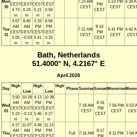
Mon
7:23 AM
5:23 PM
6:30 
CEST
CEST
CEST
CEST
PM
30
CEST
CEST
CES
4.73
0.24
5.21
0.50
CEST
m
m
m
m
3:07
9:45
3:33
9:58
AM
AM
PM
PM
8:14
Tue
7:21 AM
6:41 PM
6:42 
CEST
CEST
CEST
CEST
PM
31
CEST
CEST
CES
5.05
−0.03
5.41
0.33
CEST
m
m
m
m
Bath, Netherlands
51.4000° N, 4.2167° E
April 2026
High
High
High
Day
Phase
Sunrise
Sunset
Moonrise
Moons
Low
Low
3:50
10:28
4:13
10:38
AM
AM
PM
PM
8:16
Wed
7:18 AM
7:56 PM
6:53 
CEST
CEST
CEST
CEST
PM
01
CEST
CEST
CES
5.23
−0.13
5.46
0.27
CEST
m
m
m
m
4:27
11:07
4:49
11:13
AM
AM
PM
PM
8:17
Thu
Full
7:16 AM
9:11 PM
7:04 
CEST
CEST
CEST
CEST
PM