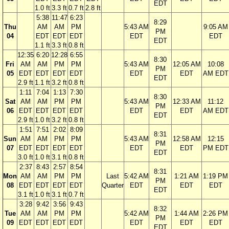
EDT
1.0 ft
3.3 ft
0.7 ft
2.8 ft
5:38
11:47
6:23
8:29
Thu
AM
AM
PM
5:43 AM
9:05 AM
PM
04
EDT
EDT
EDT
EDT
EDT
EDT
1.1 ft
3.3 ft
0.8 ft
12:35
6:20
12:28
6:55
8:30
Fri
AM
AM
PM
PM
5:43 AM
12:05 AM
10:08
PM
05
EDT
EDT
EDT
EDT
EDT
EDT
AM EDT
EDT
2.9 ft
1.1 ft
3.2 ft
0.8 ft
1:11
7:04
1:13
7:30
8:30
Sat
AM
AM
PM
PM
5:43 AM
12:33 AM
11:12
PM
06
EDT
EDT
EDT
EDT
EDT
EDT
AM EDT
EDT
2.9 ft
1.0 ft
3.2 ft
0.8 ft
1:51
7:51
2:02
8:09
8:31
Sun
AM
AM
PM
PM
5:43 AM
12:58 AM
12:15
PM
07
EDT
EDT
EDT
EDT
EDT
EDT
PM EDT
EDT
3.0 ft
1.0 ft
3.1 ft
0.8 ft
2:37
8:43
2:57
8:54
8:31
Mon
AM
AM
PM
PM
Last
5:42 AM
1:21 AM
1:19 PM
PM
08
EDT
EDT
EDT
EDT
Quarter
EDT
EDT
EDT
EDT
3.1 ft
1.0 ft
3.1 ft
0.7 ft
3:28
9:42
3:56
9:43
8:32
Tue
AM
AM
PM
PM
5:42 AM
1:44 AM
2:26 PM
PM
09
EDT
EDT
EDT
EDT
EDT
EDT
EDT
EDT