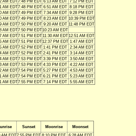
02 AM EDT
7:48 PM EDT
6:13 AM EDT
7:12 PM EDT
01 AM EDT
7:48 PM EDT
6:51 AM EDT
8:18 PM EDT
00 AM EDT
7:49 PM EDT
7:34 AM EDT
9:28 PM EDT
00 AM EDT
7:49 PM EDT
8:23 AM EDT
10:39 PM EDT
59 AM EDT
7:50 PM EDT
9:20 AM EDT
11:48 PM EDT
58 AM EDT
7:50 PM EDT
10:23 AM EDT
57 AM EDT
7:51 PM EDT
11:30 AM EDT
12:51 AM EDT
56 AM EDT
7:51 PM EDT
12:37 PM EDT
1:47 AM EDT
55 AM EDT
7:52 PM EDT
1:41 PM EDT
2:34 AM EDT
54 AM EDT
7:52 PM EDT
2:41 PM EDT
3:14 AM EDT
54 AM EDT
7:53 PM EDT
3:39 PM EDT
3:50 AM EDT
53 AM EDT
7:53 PM EDT
4:33 PM EDT
4:22 AM EDT
52 AM EDT
7:54 PM EDT
5:27 PM EDT
4:53 AM EDT
51 AM EDT
7:54 PM EDT
6:21 PM EDT
5:23 AM EDT
51 AM EDT
7:55 PM EDT
7:14 PM EDT
5:55 AM EDT
unrise
Sunset
Moonrise
Moonset
0 AM EDT
7:55 PM EDT
8:10 PM EDT
6:28 AM EDT