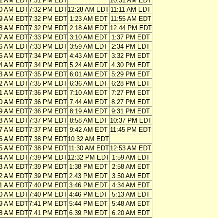
41 AM EDT
7:31 PM EDT
10:31 AM EDT
40 AM EDT
7:32 PM EDT
12:28 AM EDT
11:11 AM EDT
39 AM EDT
7:32 PM EDT
1:23 AM EDT
11:55 AM EDT
38 AM EDT
7:32 PM EDT
2:18 AM EDT
12:44 PM EDT
37 AM EDT
7:33 PM EDT
3:10 AM EDT
1:37 PM EDT
36 AM EDT
7:33 PM EDT
3:59 AM EDT
2:34 PM EDT
35 AM EDT
7:34 PM EDT
4:43 AM EDT
3:32 PM EDT
34 AM EDT
7:34 PM EDT
5:24 AM EDT
4:30 PM EDT
33 AM EDT
7:35 PM EDT
6:01 AM EDT
5:29 PM EDT
32 AM EDT
7:35 PM EDT
6:36 AM EDT
6:28 PM EDT
31 AM EDT
7:36 PM EDT
7:10 AM EDT
7:27 PM EDT
30 AM EDT
7:36 PM EDT
7:44 AM EDT
8:27 PM EDT
29 AM EDT
7:36 PM EDT
8:19 AM EDT
9:31 PM EDT
28 AM EDT
7:37 PM EDT
8:58 AM EDT
10:37 PM EDT
27 AM EDT
7:37 PM EDT
9:42 AM EDT
11:45 PM EDT
26 AM EDT
7:38 PM EDT
10:32 AM EDT
25 AM EDT
7:38 PM EDT
11:30 AM EDT
12:53 AM EDT
24 AM EDT
7:39 PM EDT
12:32 PM EDT
1:59 AM EDT
23 AM EDT
7:39 PM EDT
1:38 PM EDT
2:58 AM EDT
22 AM EDT
7:39 PM EDT
2:43 PM EDT
3:50 AM EDT
21 AM EDT
7:40 PM EDT
3:46 PM EDT
4:34 AM EDT
20 AM EDT
7:40 PM EDT
4:46 PM EDT
5:13 AM EDT
19 AM EDT
7:41 PM EDT
5:44 PM EDT
5:48 AM EDT
18 AM EDT
7:41 PM EDT
6:39 PM EDT
6:20 AM EDT