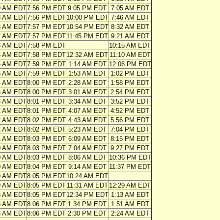
9 AM EDT
7:56 PM EDT
9:05 PM EDT
7:05 AM EDT
8 AM EDT
7:56 PM EDT
10:00 PM EDT
7:46 AM EDT
8 AM EDT
7:57 PM EDT
10:54 PM EDT
8:32 AM EDT
7 AM EDT
7:57 PM EDT
11:45 PM EDT
9:21 AM EDT
6 AM EDT
7:58 PM EDT
10:15 AM EDT
6 AM EDT
7:58 PM EDT
12:32 AM EDT
11:10 AM EDT
5 AM EDT
7:59 PM EDT
1:14 AM EDT
12:06 PM EDT
5 AM EDT
7:59 PM EDT
1:53 AM EDT
1:02 PM EDT
4 AM EDT
8:00 PM EDT
2:28 AM EDT
1:58 PM EDT
3 AM EDT
8:00 PM EDT
3:01 AM EDT
2:54 PM EDT
3 AM EDT
8:01 PM EDT
3:34 AM EDT
3:52 PM EDT
2 AM EDT
8:01 PM EDT
4:07 AM EDT
4:52 PM EDT
2 AM EDT
8:02 PM EDT
4:43 AM EDT
5:56 PM EDT
1 AM EDT
8:02 PM EDT
5:23 AM EDT
7:04 PM EDT
1 AM EDT
8:03 PM EDT
6:09 AM EDT
8:15 PM EDT
0 AM EDT
8:03 PM EDT
7:04 AM EDT
9:27 PM EDT
0 AM EDT
8:03 PM EDT
8:06 AM EDT
10:36 PM EDT
0 AM EDT
8:04 PM EDT
9:14 AM EDT
11:37 PM EDT
9 AM EDT
8:05 PM EDT
10:24 AM EDT
9 AM EDT
8:05 PM EDT
11:31 AM EDT
12:29 AM EDT
8 AM EDT
8:05 PM EDT
12:34 PM EDT
1:13 AM EDT
8 AM EDT
8:06 PM EDT
1:34 PM EDT
1:51 AM EDT
8 AM EDT
8:06 PM EDT
2:30 PM EDT
2:24 AM EDT