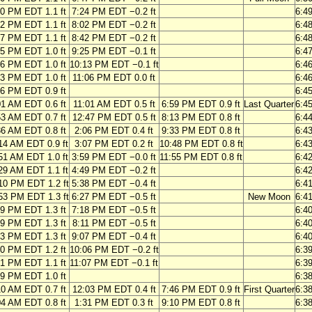
50 PM EDT 1.1 ft
7:24 PM EDT −0.2 ft
6:4
22 PM EDT 1.1 ft
8:02 PM EDT −0.2 ft
6:4
57 PM EDT 1.1 ft
8:42 PM EDT −0.2 ft
6:4
35 PM EDT 1.0 ft
9:25 PM EDT −0.1 ft
6:4
16 PM EDT 1.0 ft
10:13 PM EDT −0.1 ft
6:4
03 PM EDT 1.0 ft
11:06 PM EDT 0.0 ft
6:4
56 PM EDT 0.9 ft
6:4
01 AM EDT 0.6 ft
11:01 AM EDT 0.5 ft
6:59 PM EDT 0.9 ft
Last Quarter
6:4
53 AM EDT 0.7 ft
12:47 PM EDT 0.5 ft
8:13 PM EDT 0.8 ft
6:4
36 AM EDT 0.8 ft
2:06 PM EDT 0.4 ft
9:33 PM EDT 0.8 ft
6:4
14 AM EDT 0.9 ft
3:07 PM EDT 0.2 ft
10:48 PM EDT 0.8 ft
6:4
51 AM EDT 1.0 ft
3:59 PM EDT −0.0 ft
11:55 PM EDT 0.8 ft
6:4
29 AM EDT 1.1 ft
4:49 PM EDT −0.2 ft
6:4
10 PM EDT 1.2 ft
5:38 PM EDT −0.4 ft
6:4
53 PM EDT 1.3 ft
6:27 PM EDT −0.5 ft
New Moon
6:4
39 PM EDT 1.3 ft
7:18 PM EDT −0.5 ft
6:4
29 PM EDT 1.3 ft
8:11 PM EDT −0.5 ft
6:4
23 PM EDT 1.3 ft
9:07 PM EDT −0.4 ft
6:4
20 PM EDT 1.2 ft
10:06 PM EDT −0.2 ft
6:3
21 PM EDT 1.1 ft
11:07 PM EDT −0.1 ft
6:3
29 PM EDT 1.0 ft
6:3
10 AM EDT 0.7 ft
12:03 PM EDT 0.4 ft
7:46 PM EDT 0.9 ft
First Quarter
6:3
04 AM EDT 0.8 ft
1:31 PM EDT 0.3 ft
9:10 PM EDT 0.8 ft
6:3