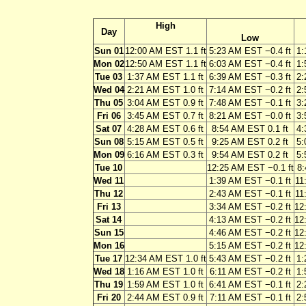
High
Day
Low
Sun 01
12:00 AM EST 1.1 ft
5:23 AM EST −0.4 ft
1:
Mon 02
12:50 AM EST 1.1 ft
6:03 AM EST −0.4 ft
1:
Tue 03
1:37 AM EST 1.1 ft
6:39 AM EST −0.3 ft
2:
Wed 04
2:21 AM EST 1.0 ft
7:14 AM EST −0.2 ft
2:
Thu 05
3:04 AM EST 0.9 ft
7:48 AM EST −0.1 ft
3:
Fri 06
3:45 AM EST 0.7 ft
8:21 AM EST −0.0 ft
3:
Sat 07
4:28 AM EST 0.6 ft
8:54 AM EST 0.1 ft
4:
Sun 08
5:15 AM EST 0.5 ft
9:25 AM EST 0.2 ft
5:
Mon 09
6:16 AM EST 0.3 ft
9:54 AM EST 0.2 ft
5:
Tue 10
12:25 AM EST −0.1 ft
8:
Wed 11
1:39 AM EST −0.1 ft
11
Thu 12
2:43 AM EST −0.1 ft
11
Fri 13
3:34 AM EST −0.2 ft
12
Sat 14
4:13 AM EST −0.2 ft
12
Sun 15
4:46 AM EST −0.2 ft
12
Mon 16
5:15 AM EST −0.2 ft
12
Tue 17
12:34 AM EST 1.0 ft
5:43 AM EST −0.2 ft
1:
Wed 18
1:16 AM EST 1.0 ft
6:11 AM EST −0.2 ft
1:
Thu 19
1:59 AM EST 1.0 ft
6:41 AM EST −0.1 ft
2:
Fri 20
2:44 AM EST 0.9 ft
7:11 AM EST −0.1 ft
2: