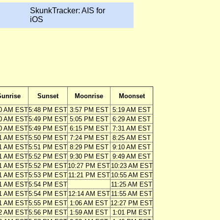
SkunkTracker: AIS for
iOS
Sunrise
Sunset
Moonrise
Moonset
10 AM EST
5:48 PM EST
3:57 PM EST
5:19 AM EST
10 AM EST
5:49 PM EST
5:05 PM EST
6:29 AM EST
10 AM EST
5:49 PM EST
6:15 PM EST
7:31 AM EST
11 AM EST
5:50 PM EST
7:24 PM EST
8:25 AM EST
11 AM EST
5:51 PM EST
8:29 PM EST
9:10 AM EST
11 AM EST
5:52 PM EST
9:30 PM EST
9:49 AM EST
11 AM EST
5:52 PM EST
10:27 PM EST
10:23 AM EST
11 AM EST
5:53 PM EST
11:21 PM EST
10:55 AM EST
11 AM EST
5:54 PM EST
11:25 AM EST
11 AM EST
5:54 PM EST
12:14 AM EST
11:55 AM EST
11 AM EST
5:55 PM EST
1:06 AM EST
12:27 PM EST
12 AM EST
5:56 PM EST
1:59 AM EST
1:01 PM EST