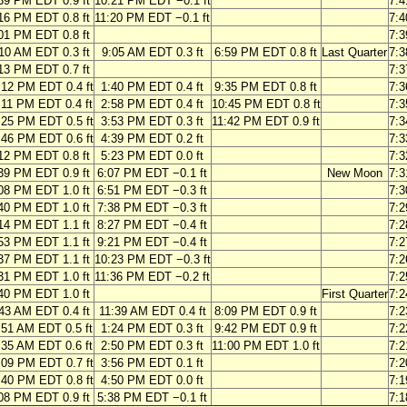
39 PM EDT 0.9 ft
10:21 PM EDT −0.1 ft
7:
16 PM EDT 0.8 ft
11:20 PM EDT −0.1 ft
7:
01 PM EDT 0.8 ft
7:
10 AM EDT 0.3 ft
9:05 AM EDT 0.3 ft
6:59 PM EDT 0.8 ft
Last Quarter
7:
13 PM EDT 0.7 ft
7:
:12 PM EDT 0.4 ft
1:40 PM EDT 0.4 ft
9:35 PM EDT 0.8 ft
7:
:11 PM EDT 0.4 ft
2:58 PM EDT 0.4 ft
10:45 PM EDT 0.8 ft
7:
:25 PM EDT 0.5 ft
3:53 PM EDT 0.3 ft
11:42 PM EDT 0.9 ft
7:
:46 PM EDT 0.6 ft
4:39 PM EDT 0.2 ft
7:
12 PM EDT 0.8 ft
5:23 PM EDT 0.0 ft
7:
39 PM EDT 0.9 ft
6:07 PM EDT −0.1 ft
New Moon
7:
08 PM EDT 1.0 ft
6:51 PM EDT −0.3 ft
7:
40 PM EDT 1.0 ft
7:38 PM EDT −0.3 ft
7:
14 PM EDT 1.1 ft
8:27 PM EDT −0.4 ft
7:
53 PM EDT 1.1 ft
9:21 PM EDT −0.4 ft
7:
37 PM EDT 1.1 ft
10:23 PM EDT −0.3 ft
7:
31 PM EDT 1.0 ft
11:36 PM EDT −0.2 ft
7:
40 PM EDT 1.0 ft
First Quarter
7:
43 AM EDT 0.4 ft
11:39 AM EDT 0.4 ft
8:09 PM EDT 0.9 ft
7:
:51 AM EDT 0.5 ft
1:24 PM EDT 0.3 ft
9:42 PM EDT 0.9 ft
7:
:35 AM EDT 0.6 ft
2:50 PM EDT 0.3 ft
11:00 PM EDT 1.0 ft
7:
:09 PM EDT 0.7 ft
3:56 PM EDT 0.1 ft
7:
:40 PM EDT 0.8 ft
4:50 PM EDT 0.0 ft
7:
08 PM EDT 0.9 ft
5:38 PM EDT −0.1 ft
7: