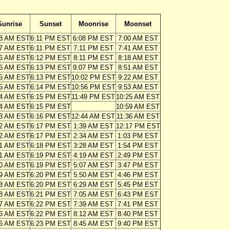
Sunrise
Sunset
Moonrise
Moonset
08 AM EST
6:11 PM EST
6:08 PM EST
7:00 AM EST
07 AM EST
6:11 PM EST
7:11 PM EST
7:41 AM EST
06 AM EST
6:12 PM EST
8:11 PM EST
8:18 AM EST
06 AM EST
6:13 PM EST
9:07 PM EST
8:51 AM EST
05 AM EST
6:13 PM EST
10:02 PM EST
9:22 AM EST
05 AM EST
6:14 PM EST
10:56 PM EST
9:53 AM EST
04 AM EST
6:15 PM EST
11:49 PM EST
10:25 AM EST
04 AM EST
6:15 PM EST
10:59 AM EST
03 AM EST
6:16 PM EST
12:44 AM EST
11:36 AM EST
02 AM EST
6:17 PM EST
1:39 AM EST
12:17 PM EST
02 AM EST
6:17 PM EST
2:34 AM EST
1:03 PM EST
01 AM EST
6:18 PM EST
3:28 AM EST
1:54 PM EST
01 AM EST
6:19 PM EST
4:19 AM EST
2:49 PM EST
00 AM EST
6:19 PM EST
5:07 AM EST
3:47 PM EST
59 AM EST
6:20 PM EST
5:50 AM EST
4:46 PM EST
58 AM EST
6:20 PM EST
6:29 AM EST
5:45 PM EST
58 AM EST
6:21 PM EST
7:05 AM EST
6:43 PM EST
57 AM EST
6:22 PM EST
7:39 AM EST
7:41 PM EST
56 AM EST
6:22 PM EST
8:12 AM EST
8:40 PM EST
56 AM EST
6:23 PM EST
8:45 AM EST
9:40 PM EST