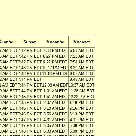
Sunrise
Sunset
Moonrise
Moonset
17 AM EDT
7:42 PM EDT
7:33 PM EDT
6:51 AM EDT
16 AM EDT
7:42 PM EDT
8:27 PM EDT
7:22 AM EDT
15 AM EDT
7:42 PM EDT
9:22 PM EDT
7:54 AM EDT
14 AM EDT
7:43 PM EDT
10:17 PM EDT
8:29 AM EDT
13 AM EDT
7:43 PM EDT
11:13 PM EDT
9:07 AM EDT
12 AM EDT
7:44 PM EDT
9:49 AM EDT
11 AM EDT
7:44 PM EDT
12:08 AM EDT
10:37 AM EDT
10 AM EDT
7:44 PM EDT
1:01 AM EDT
11:28 AM EDT
09 AM EDT
7:45 PM EDT
1:51 AM EDT
12:22 PM EDT
08 AM EDT
7:45 PM EDT
2:37 AM EDT
1:19 PM EDT
07 AM EDT
7:46 PM EDT
3:18 AM EDT
2:16 PM EDT
06 AM EDT
7:46 PM EDT
3:56 AM EDT
3:13 PM EDT
05 AM EDT
7:47 PM EDT
4:31 AM EDT
4:11 PM EDT
04 AM EDT
7:47 PM EDT
5:05 AM EDT
5:09 PM EDT
03 AM EDT
7:48 PM EDT
5:38 AM EDT
6:09 PM EDT