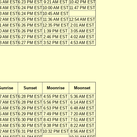
55 AM EST
6:23 PM EST
9:21 AM EST
10:42 PM EST
54 AM EST
6:24 PM EST
10:00 AM EST
11:47 PM EST
53 AM EST
6:24 PM EST
10:45 AM EST
52 AM EST
6:25 PM EST
11:36 AM EST
12:54 AM EST
51 AM EST
6:26 PM EST
12:35 PM EST
2:01 AM EST
50 AM EST
6:26 PM EST
1:39 PM EST
3:05 AM EST
49 AM EST
6:27 PM EST
2:46 PM EST
4:02 AM EST
48 AM EST
6:27 PM EST
3:52 PM EST
4:53 AM EST
Sunrise
Sunset
Moonrise
Moonset
47 AM EST
6:28 PM EST
4:55 PM EST
5:36 AM EST
47 AM EST
6:28 PM EST
5:56 PM EST
6:14 AM EST
46 AM EST
6:29 PM EST
6:53 PM EST
6:48 AM EST
45 AM EST
6:29 PM EST
7:49 PM EST
7:20 AM EST
44 AM EST
6:30 PM EST
8:43 PM EST
7:51 AM EST
43 AM EST
6:30 PM EST
9:38 PM EST
8:22 AM EST
42 AM EST
6:31 PM EST
10:32 PM EST
8:56 AM EST