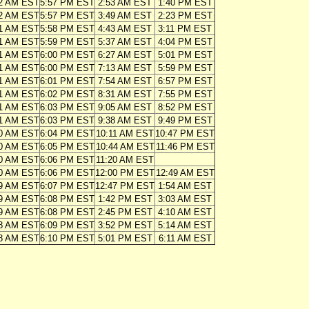
12 AM EST
5:57 PM EST
2:53 AM EST
1:40 PM EST
12 AM EST
5:57 PM EST
3:49 AM EST
2:23 PM EST
11 AM EST
5:58 PM EST
4:43 AM EST
3:11 PM EST
11 AM EST
5:59 PM EST
5:37 AM EST
4:04 PM EST
11 AM EST
6:00 PM EST
6:27 AM EST
5:01 PM EST
11 AM EST
6:00 PM EST
7:13 AM EST
5:59 PM EST
11 AM EST
6:01 PM EST
7:54 AM EST
6:57 PM EST
11 AM EST
6:02 PM EST
8:31 AM EST
7:55 PM EST
11 AM EST
6:03 PM EST
9:05 AM EST
8:52 PM EST
11 AM EST
6:03 PM EST
9:38 AM EST
9:49 PM EST
10 AM EST
6:04 PM EST
10:11 AM EST
10:47 PM EST
10 AM EST
6:05 PM EST
10:44 AM EST
11:46 PM EST
10 AM EST
6:06 PM EST
11:20 AM EST
10 AM EST
6:06 PM EST
12:00 PM EST
12:49 AM EST
09 AM EST
6:07 PM EST
12:47 PM EST
1:54 AM EST
09 AM EST
6:08 PM EST
1:42 PM EST
3:03 AM EST
09 AM EST
6:08 PM EST
2:45 PM EST
4:10 AM EST
08 AM EST
6:09 PM EST
3:52 PM EST
5:14 AM EST
08 AM EST
6:10 PM EST
5:01 PM EST
6:11 AM EST