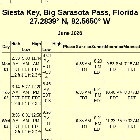
ft
Siesta Key, Big Sarasota Pass, Florida
27.2839° N, 82.5650° W
June 2026
High
High
High
Day
Phase
Sunrise
Sunset
Moonrise
Moonset
Low
Low
8:03
2:33
5:00
11:44
PM
8:20
Mon
AM
AM
AM
6:35 AM
9:53 PM
7:15 AM
EDT
PM
01
EDT
EDT
EDT
EDT
EDT
EDT
−0.3
EDT
1.2 ft
1.1 ft
2.3 ft
ft
8:45
3:14
5:27
12:20
PM
8:21
Tue
AM
AM
PM
6:35 AM
10:40 PM
8:07 AM
EDT
PM
02
EDT
EDT
EDT
EDT
EDT
EDT
−0.3
EDT
1.2 ft
1.1 ft
2.3 ft
ft
9:26
3:56
6:01
12:58
PM
8:21
Wed
AM
AM
PM
6:35 AM
11:23 PM
9:02 AM
EDT
PM
03
EDT
EDT
EDT
EDT
EDT
EDT
−0.2
EDT
1.2 ft
1.1 ft
2.2 ft
ft