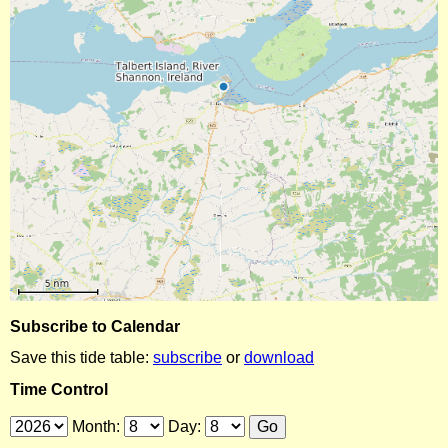
Subscribe to Calendar
Save this tide table:
subscribe
or
download
Time Control
Month:
Day: