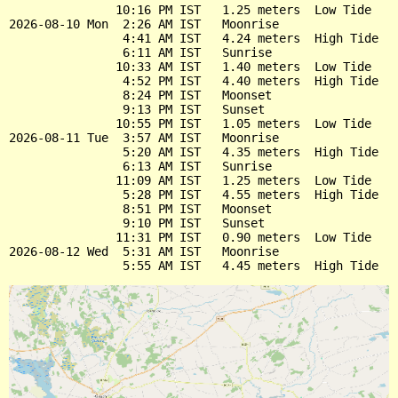
               10:16 PM IST   1.25 meters  Low Tide

2026-08-10 Mon  2:26 AM IST   Moonrise

                4:41 AM IST   4.24 meters  High Tide

                6:11 AM IST   Sunrise

               10:33 AM IST   1.40 meters  Low Tide

                4:52 PM IST   4.40 meters  High Tide

                8:24 PM IST   Moonset

                9:13 PM IST   Sunset

               10:55 PM IST   1.05 meters  Low Tide

2026-08-11 Tue  3:57 AM IST   Moonrise

                5:20 AM IST   4.35 meters  High Tide

                6:13 AM IST   Sunrise

               11:09 AM IST   1.25 meters  Low Tide

                5:28 PM IST   4.55 meters  High Tide

                8:51 PM IST   Moonset

                9:10 PM IST   Sunset

               11:31 PM IST   0.90 meters  Low Tide

2026-08-12 Wed  5:31 AM IST   Moonrise
