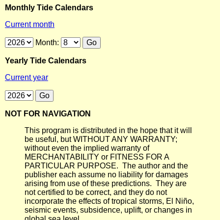
Monthly Tide Calendars
Current month
Month:
Yearly Tide Calendars
Current year
NOT FOR NAVIGATION
This program is distributed in the hope that it will
be useful, but WITHOUT ANY WARRANTY;
without even the implied warranty of
MERCHANTABILITY or FITNESS FOR A
PARTICULAR PURPOSE. The author and the
publisher each assume no liability for damages
arising from use of these predictions. They are
not certified to be correct, and they do not
incorporate the effects of tropical storms, El Niño,
seismic events, subsidence, uplift, or changes in
global sea level.