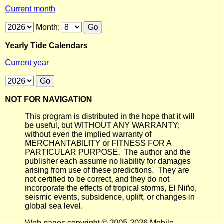
Current month
Month:
Yearly Tide Calendars
Current year
NOT FOR NAVIGATION
This program is distributed in the hope that it will
be useful, but WITHOUT ANY WARRANTY;
without even the implied warranty of
MERCHANTABILITY or FITNESS FOR A
PARTICULAR PURPOSE. The author and the
publisher each assume no liability for damages
arising from use of these predictions. They are
not certified to be correct, and they do not
incorporate the effects of tropical storms, El Niño,
seismic events, subsidence, uplift, or changes in
global sea level.
Web pages copyright © 2005-2026 Mobile