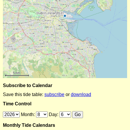
Subscribe to Calendar
Save this tide table:
subscribe
or
download
Time Control
Month:
Day:
Monthly Tide Calendars