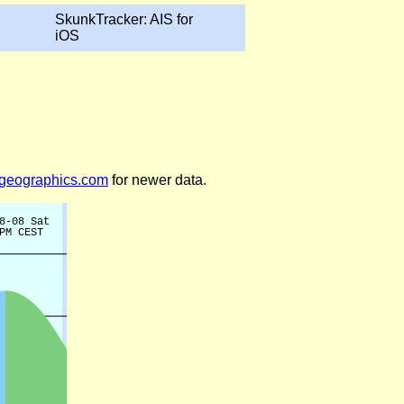
SkunkTracker: AIS for
iOS
legeographics.com
for newer data.