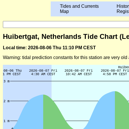
Tides and Currents
Histor
Map
Regis
Huibertgat, Netherlands Tide Chart (L
Local time: 2026-08-06 Thu 11:10 PM CEST
Warning: tidal prediction constants for this station are very ol