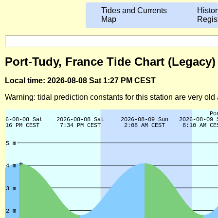
Tides and Currents
Histor
Map
Regis
Port-Tudy, France Tide Chart (Legacy)
Local time: 2026-08-08 Sat 1:27 PM CEST
Warning: tidal prediction constants for this station are very ol