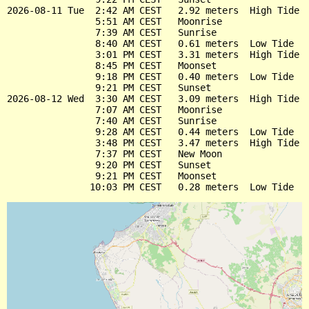
2026-08-11 Tue  2:42 AM CEST   2.92 meters  High Tide

                5:51 AM CEST   Moonrise

                7:39 AM CEST   Sunrise

                8:40 AM CEST   0.61 meters  Low Tide

                3:01 PM CEST   3.31 meters  High Tide

                8:45 PM CEST   Moonset

                9:18 PM CEST   0.40 meters  Low Tide

                9:21 PM CEST   Sunset

2026-08-12 Wed  3:30 AM CEST   3.09 meters  High Tide

                7:07 AM CEST   Moonrise

                7:40 AM CEST   Sunrise

                9:28 AM CEST   0.44 meters  Low Tide

                3:48 PM CEST   3.47 meters  High Tide

                7:37 PM CEST   New Moon

                9:20 PM CEST   Sunset

                9:21 PM CEST   Moonset
