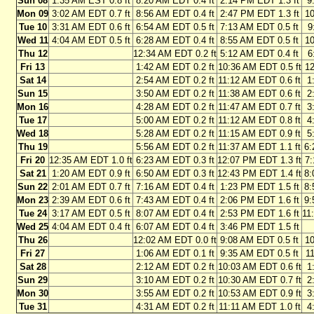
Sun 08
1:35 AM EST 0.8 ft
8:20 AM EDT 0.4 ft
2:14 PM EDT 1.3 ft
9
Mon 09
3:02 AM EDT 0.7 ft
8:56 AM EDT 0.4 ft
2:47 PM EDT 1.3 ft
10
Tue 10
3:31 AM EDT 0.6 ft
6:54 AM EDT 0.5 ft
7:13 AM EDT 0.5 ft
9
Wed 11
4:04 AM EDT 0.5 ft
6:28 AM EDT 0.4 ft
8:55 AM EDT 0.5 ft
10
Thu 12
12:34 AM EDT 0.2 ft
5:12 AM EDT 0.4 ft
6
Fri 13
1:42 AM EDT 0.2 ft
10:36 AM EDT 0.5 ft
12
Sat 14
2:54 AM EDT 0.2 ft
11:12 AM EDT 0.6 ft
1
Sun 15
3:50 AM EDT 0.2 ft
11:38 AM EDT 0.6 ft
2
Mon 16
4:28 AM EDT 0.2 ft
11:47 AM EDT 0.7 ft
3
Tue 17
5:00 AM EDT 0.2 ft
11:12 AM EDT 0.8 ft
4
Wed 18
5:28 AM EDT 0.2 ft
11:15 AM EDT 0.9 ft
5
Thu 19
5:56 AM EDT 0.2 ft
11:37 AM EDT 1.1 ft
6:
Fri 20
12:35 AM EDT 1.0 ft
6:23 AM EDT 0.3 ft
12:07 PM EDT 1.3 ft
7:
Sat 21
1:20 AM EDT 0.9 ft
6:50 AM EDT 0.3 ft
12:43 PM EDT 1.4 ft
8:
Sun 22
2:01 AM EDT 0.7 ft
7:16 AM EDT 0.4 ft
1:23 PM EDT 1.5 ft
8:
Mon 23
2:39 AM EDT 0.6 ft
7:43 AM EDT 0.4 ft
2:06 PM EDT 1.6 ft
9:
Tue 24
3:17 AM EDT 0.5 ft
8:07 AM EDT 0.4 ft
2:53 PM EDT 1.6 ft
11
Wed 25
4:04 AM EDT 0.4 ft
6:07 AM EDT 0.4 ft
3:46 PM EDT 1.5 ft
Thu 26
12:02 AM EDT 0.0 ft
9:08 AM EDT 0.5 ft
10
Fri 27
1:06 AM EDT 0.1 ft
9:35 AM EDT 0.5 ft
11
Sat 28
2:12 AM EDT 0.2 ft
10:03 AM EDT 0.6 ft
1
Sun 29
3:10 AM EDT 0.2 ft
10:30 AM EDT 0.7 ft
2
Mon 30
3:55 AM EDT 0.2 ft
10:53 AM EDT 0.9 ft
3
Tue 31
4:31 AM EDT 0.2 ft
11:11 AM EDT 1.0 ft
4