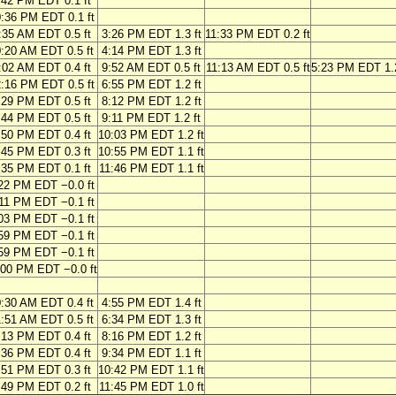
:42 PM EDT 0.1 ft
:36 PM EDT 0.1 ft
:35 AM EDT 0.5 ft
3:26 PM EDT 1.3 ft
11:33 PM EDT 0.2 ft
:20 AM EDT 0.5 ft
4:14 PM EDT 1.3 ft
:02 AM EDT 0.4 ft
9:52 AM EDT 0.5 ft
11:13 AM EDT 0.5 ft
5:23 PM EDT 1.2
:16 PM EDT 0.5 ft
6:55 PM EDT 1.2 ft
:29 PM EDT 0.5 ft
8:12 PM EDT 1.2 ft
:44 PM EDT 0.5 ft
9:11 PM EDT 1.2 ft
:50 PM EDT 0.4 ft
10:03 PM EDT 1.2 ft
:45 PM EDT 0.3 ft
10:55 PM EDT 1.1 ft
:35 PM EDT 0.1 ft
11:46 PM EDT 1.1 ft
22 PM EDT −0.0 ft
11 PM EDT −0.1 ft
03 PM EDT −0.1 ft
59 PM EDT −0.1 ft
59 PM EDT −0.1 ft
:00 PM EDT −0.0 ft
:30 AM EDT 0.4 ft
4:55 PM EDT 1.4 ft
:51 AM EDT 0.5 ft
6:34 PM EDT 1.3 ft
:13 PM EDT 0.4 ft
8:16 PM EDT 1.2 ft
:36 PM EDT 0.4 ft
9:34 PM EDT 1.1 ft
:51 PM EDT 0.3 ft
10:42 PM EDT 1.1 ft
:49 PM EDT 0.2 ft
11:45 PM EDT 1.0 ft