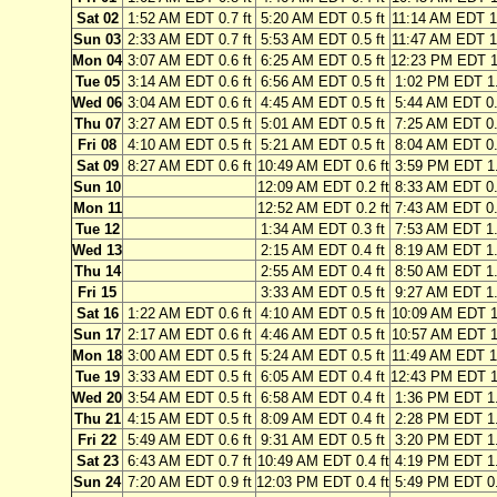
Sat 02
1:52 AM EDT 0.7 ft
5:20 AM EDT 0.5 ft
11:14 AM EDT 1.
Sun 03
2:33 AM EDT 0.7 ft
5:53 AM EDT 0.5 ft
11:47 AM EDT 1.
Mon 04
3:07 AM EDT 0.6 ft
6:25 AM EDT 0.5 ft
12:23 PM EDT 1.
Tue 05
3:14 AM EDT 0.6 ft
6:56 AM EDT 0.5 ft
1:02 PM EDT 1.
Wed 06
3:04 AM EDT 0.6 ft
4:45 AM EDT 0.5 ft
5:44 AM EDT 0.
Thu 07
3:27 AM EDT 0.5 ft
5:01 AM EDT 0.5 ft
7:25 AM EDT 0.
Fri 08
4:10 AM EDT 0.5 ft
5:21 AM EDT 0.5 ft
8:04 AM EDT 0.
Sat 09
8:27 AM EDT 0.6 ft
10:49 AM EDT 0.6 ft
3:59 PM EDT 1.
Sun 10
12:09 AM EDT 0.2 ft
8:33 AM EDT 0.
Mon 11
12:52 AM EDT 0.2 ft
7:43 AM EDT 0.
Tue 12
1:34 AM EDT 0.3 ft
7:53 AM EDT 1.
Wed 13
2:15 AM EDT 0.4 ft
8:19 AM EDT 1.
Thu 14
2:55 AM EDT 0.4 ft
8:50 AM EDT 1.
Fri 15
3:33 AM EDT 0.5 ft
9:27 AM EDT 1.
Sat 16
1:22 AM EDT 0.6 ft
4:10 AM EDT 0.5 ft
10:09 AM EDT 1.
Sun 17
2:17 AM EDT 0.6 ft
4:46 AM EDT 0.5 ft
10:57 AM EDT 1.
Mon 18
3:00 AM EDT 0.5 ft
5:24 AM EDT 0.5 ft
11:49 AM EDT 1.
Tue 19
3:33 AM EDT 0.5 ft
6:05 AM EDT 0.4 ft
12:43 PM EDT 1.
Wed 20
3:54 AM EDT 0.5 ft
6:58 AM EDT 0.4 ft
1:36 PM EDT 1.
Thu 21
4:15 AM EDT 0.5 ft
8:09 AM EDT 0.4 ft
2:28 PM EDT 1.
Fri 22
5:49 AM EDT 0.6 ft
9:31 AM EDT 0.5 ft
3:20 PM EDT 1.
Sat 23
6:43 AM EDT 0.7 ft
10:49 AM EDT 0.4 ft
4:19 PM EDT 1.
Sun 24
7:20 AM EDT 0.9 ft
12:03 PM EDT 0.4 ft
5:49 PM EDT 0.