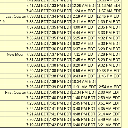
7:42 AM EDT
7:32 PM EDT
10:33 AM EDT
7:41 AM EDT
7:33 PM EDT
12:29 AM EDT
11:13 AM EDT
7:40 AM EDT
7:33 PM EDT
1:24 AM EDT
11:57 AM EDT
Last Quarter
7:39 AM EDT
7:34 PM EDT
2:19 AM EDT
12:46 PM EDT
 ft
7:38 AM EDT
7:34 PM EDT
3:11 AM EDT
1:39 PM EDT
7:37 AM EDT
7:35 PM EDT
4:00 AM EDT
2:35 PM EDT
7:36 AM EDT
7:35 PM EDT
4:44 AM EDT
3:33 PM EDT
7:35 AM EDT
7:35 PM EDT
5:25 AM EDT
4:32 PM EDT
7:34 AM EDT
7:36 PM EDT
6:02 AM EDT
5:30 PM EDT
7:33 AM EDT
7:36 PM EDT
6:37 AM EDT
6:29 PM EDT
New Moon
7:32 AM EDT
7:37 PM EDT
7:11 AM EDT
7:28 PM EDT
7:31 AM EDT
7:37 PM EDT
7:45 AM EDT
8:29 PM EDT
7:30 AM EDT
7:38 PM EDT
8:20 AM EDT
9:32 PM EDT
7:29 AM EDT
7:38 PM EDT
8:59 AM EDT
10:38 PM EDT
7:28 AM EDT
7:38 PM EDT
9:43 AM EDT
11:46 PM EDT
7:27 AM EDT
7:39 PM EDT
10:34 AM EDT
7:26 AM EDT
7:39 PM EDT
11:31 AM EDT
12:54 AM EDT
First Quarter
7:25 AM EDT
7:40 PM EDT
12:34 PM EDT
2:00 AM EDT
7:24 AM EDT
7:40 PM EDT
1:40 PM EDT
2:59 AM EDT
7:23 AM EDT
7:41 PM EDT
2:45 PM EDT
3:51 AM EDT
7:22 AM EDT
7:41 PM EDT
3:48 PM EDT
4:35 AM EDT
7:21 AM EDT
7:41 PM EDT
4:48 PM EDT
5:14 AM EDT
7:20 AM EDT
7:42 PM EDT
5:45 PM EDT
5:49 AM EDT
7:19 AM EDT
7:42 PM EDT
6:40 PM EDT
6:21 AM EDT