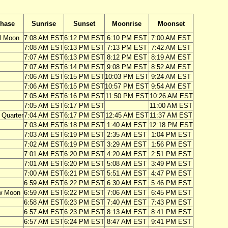
hase
Sunrise
Sunset
Moonrise
Moonset
l Moon
7:08 AM EST
6:12 PM EST
6:10 PM EST
7:00 AM EST
7:08 AM EST
6:13 PM EST
7:13 PM EST
7:42 AM EST
7:07 AM EST
6:13 PM EST
8:12 PM EST
8:19 AM EST
7:07 AM EST
6:14 PM EST
9:08 PM EST
8:52 AM EST
7:06 AM EST
6:15 PM EST
10:03 PM EST
9:24 AM EST
7:06 AM EST
6:15 PM EST
10:57 PM EST
9:54 AM EST
7:05 AM EST
6:16 PM EST
11:50 PM EST
10:26 AM EST
7:05 AM EST
6:17 PM EST
11:00 AM EST
 Quarter
7:04 AM EST
6:17 PM EST
12:45 AM EST
11:37 AM EST
7:03 AM EST
6:18 PM EST
1:40 AM EST
12:18 PM EST
7:03 AM EST
6:19 PM EST
2:35 AM EST
1:04 PM EST
7:02 AM EST
6:19 PM EST
3:29 AM EST
1:56 PM EST
7:01 AM EST
6:20 PM EST
4:20 AM EST
2:51 PM EST
7:01 AM EST
6:20 PM EST
5:08 AM EST
3:49 PM EST
7:00 AM EST
6:21 PM EST
5:51 AM EST
4:47 PM EST
6:59 AM EST
6:22 PM EST
6:30 AM EST
5:46 PM EST
w Moon
6:59 AM EST
6:22 PM EST
7:06 AM EST
6:45 PM EST
6:58 AM EST
6:23 PM EST
7:40 AM EST
7:43 PM EST
6:57 AM EST
6:23 PM EST
8:13 AM EST
8:41 PM EST
6:57 AM EST
6:24 PM EST
8:47 AM EST
9:41 PM EST