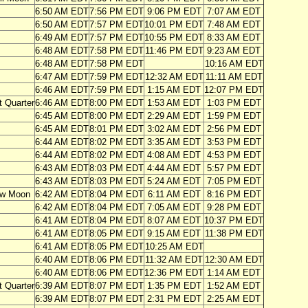
6:50 AM EDT
7:56 PM EDT
9:06 PM EDT
7:07 AM EDT
6:50 AM EDT
7:57 PM EDT
10:01 PM EDT
7:48 AM EDT
6:49 AM EDT
7:57 PM EDT
10:55 PM EDT
8:33 AM EDT
6:48 AM EDT
7:58 PM EDT
11:46 PM EDT
9:23 AM EDT
6:48 AM EDT
7:58 PM EDT
10:16 AM EDT
6:47 AM EDT
7:59 PM EDT
12:32 AM EDT
11:11 AM EDT
6:46 AM EDT
7:59 PM EDT
1:15 AM EDT
12:07 PM EDT
t Quarter
6:46 AM EDT
8:00 PM EDT
1:53 AM EDT
1:03 PM EDT
6:45 AM EDT
8:00 PM EDT
2:29 AM EDT
1:59 PM EDT
6:45 AM EDT
8:01 PM EDT
3:02 AM EDT
2:56 PM EDT
6:44 AM EDT
8:02 PM EDT
3:35 AM EDT
3:53 PM EDT
6:44 AM EDT
8:02 PM EDT
4:08 AM EDT
4:53 PM EDT
6:43 AM EDT
8:03 PM EDT
4:44 AM EDT
5:57 PM EDT
6:43 AM EDT
8:03 PM EDT
5:24 AM EDT
7:05 PM EDT
w Moon
6:42 AM EDT
8:04 PM EDT
6:11 AM EDT
8:16 PM EDT
6:42 AM EDT
8:04 PM EDT
7:05 AM EDT
9:28 PM EDT
6:41 AM EDT
8:04 PM EDT
8:07 AM EDT
10:37 PM EDT
6:41 AM EDT
8:05 PM EDT
9:15 AM EDT
11:38 PM EDT
6:41 AM EDT
8:05 PM EDT
10:25 AM EDT
6:40 AM EDT
8:06 PM EDT
11:32 AM EDT
12:30 AM EDT
6:40 AM EDT
8:06 PM EDT
12:36 PM EDT
1:14 AM EDT
t Quarter
6:39 AM EDT
8:07 PM EDT
1:35 PM EDT
1:52 AM EDT
6:39 AM EDT
8:07 PM EDT
2:31 PM EDT
2:25 AM EDT