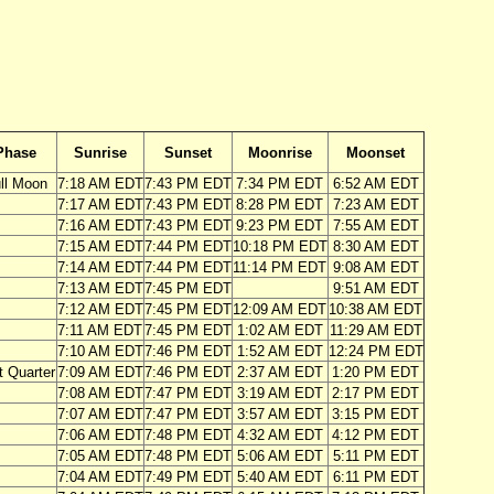
Phase
Sunrise
Sunset
Moonrise
Moonset
ll Moon
7:18 AM EDT
7:43 PM EDT
7:34 PM EDT
6:52 AM EDT
7:17 AM EDT
7:43 PM EDT
8:28 PM EDT
7:23 AM EDT
7:16 AM EDT
7:43 PM EDT
9:23 PM EDT
7:55 AM EDT
7:15 AM EDT
7:44 PM EDT
10:18 PM EDT
8:30 AM EDT
7:14 AM EDT
7:44 PM EDT
11:14 PM EDT
9:08 AM EDT
7:13 AM EDT
7:45 PM EDT
9:51 AM EDT
7:12 AM EDT
7:45 PM EDT
12:09 AM EDT
10:38 AM EDT
7:11 AM EDT
7:45 PM EDT
1:02 AM EDT
11:29 AM EDT
7:10 AM EDT
7:46 PM EDT
1:52 AM EDT
12:24 PM EDT
t Quarter
7:09 AM EDT
7:46 PM EDT
2:37 AM EDT
1:20 PM EDT
7:08 AM EDT
7:47 PM EDT
3:19 AM EDT
2:17 PM EDT
7:07 AM EDT
7:47 PM EDT
3:57 AM EDT
3:15 PM EDT
7:06 AM EDT
7:48 PM EDT
4:32 AM EDT
4:12 PM EDT
7:05 AM EDT
7:48 PM EDT
5:06 AM EDT
5:11 PM EDT
7:04 AM EDT
7:49 PM EDT
5:40 AM EDT
6:11 PM EDT