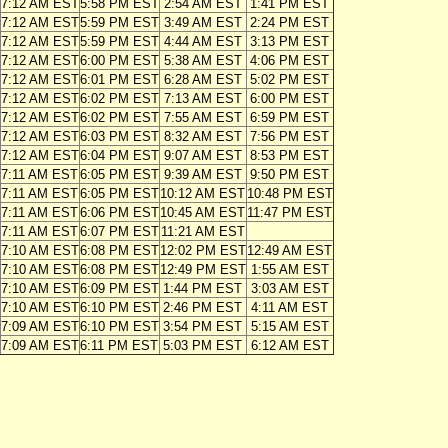
7:12 AM EST
5:58 PM EST
2:54 AM EST
1:41 PM EST
7:12 AM EST
5:59 PM EST
3:49 AM EST
2:24 PM EST
7:12 AM EST
5:59 PM EST
4:44 AM EST
3:13 PM EST
7:12 AM EST
6:00 PM EST
5:38 AM EST
4:06 PM EST
7:12 AM EST
6:01 PM EST
6:28 AM EST
5:02 PM EST
7:12 AM EST
6:02 PM EST
7:13 AM EST
6:00 PM EST
7:12 AM EST
6:02 PM EST
7:55 AM EST
6:59 PM EST
7:12 AM EST
6:03 PM EST
8:32 AM EST
7:56 PM EST
7:12 AM EST
6:04 PM EST
9:07 AM EST
8:53 PM EST
7:11 AM EST
6:05 PM EST
9:39 AM EST
9:50 PM EST
7:11 AM EST
6:05 PM EST
10:12 AM EST
10:48 PM EST
7:11 AM EST
6:06 PM EST
10:45 AM EST
11:47 PM EST
7:11 AM EST
6:07 PM EST
11:21 AM EST
7:10 AM EST
6:08 PM EST
12:02 PM EST
12:49 AM EST
7:10 AM EST
6:08 PM EST
12:49 PM EST
1:55 AM EST
7:10 AM EST
6:09 PM EST
1:44 PM EST
3:03 AM EST
7:10 AM EST
6:10 PM EST
2:46 PM EST
4:11 AM EST
7:09 AM EST
6:10 PM EST
3:54 PM EST
5:15 AM EST
7:09 AM EST
6:11 PM EST
5:03 PM EST
6:12 AM EST