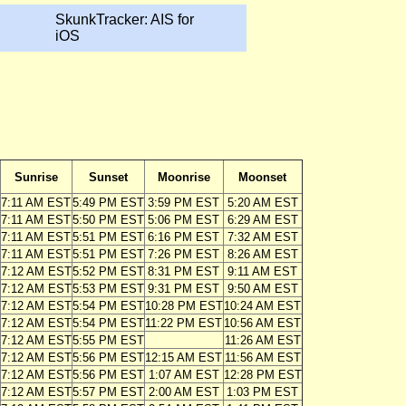
SkunkTracker: AIS for
iOS
Sunrise
Sunset
Moonrise
Moonset
7:11 AM EST
5:49 PM EST
3:59 PM EST
5:20 AM EST
7:11 AM EST
5:50 PM EST
5:06 PM EST
6:29 AM EST
7:11 AM EST
5:51 PM EST
6:16 PM EST
7:32 AM EST
7:11 AM EST
5:51 PM EST
7:26 PM EST
8:26 AM EST
7:12 AM EST
5:52 PM EST
8:31 PM EST
9:11 AM EST
7:12 AM EST
5:53 PM EST
9:31 PM EST
9:50 AM EST
7:12 AM EST
5:54 PM EST
10:28 PM EST
10:24 AM EST
7:12 AM EST
5:54 PM EST
11:22 PM EST
10:56 AM EST
7:12 AM EST
5:55 PM EST
11:26 AM EST
7:12 AM EST
5:56 PM EST
12:15 AM EST
11:56 AM EST
7:12 AM EST
5:56 PM EST
1:07 AM EST
12:28 PM EST
7:12 AM EST
5:57 PM EST
2:00 AM EST
1:03 PM EST