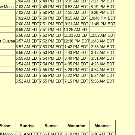
7:04 AM EDT
7:49 PM EDT
6:15 AM EDT
7:13 PM EDT
w Moon
7:03 AM EDT
7:49 PM EDT
6:53 AM EDT
8:19 PM EDT
7:02 AM EDT
7:50 PM EDT
7:35 AM EDT
9:29 PM EDT
7:01 AM EDT
7:50 PM EDT
8:25 AM EDT
10:40 PM EDT
7:00 AM EDT
7:51 PM EDT
9:21 AM EDT
11:49 PM EDT
6:59 AM EDT
7:51 PM EDT
10:25 AM EDT
6:58 AM EDT
7:52 PM EDT
11:31 AM EDT
12:52 AM EDT
t Quarter
6:57 AM EDT
7:52 PM EDT
12:38 PM EDT
1:48 AM EDT
6:57 AM EDT
7:53 PM EDT
1:42 PM EDT
2:35 AM EDT
6:56 AM EDT
7:53 PM EDT
2:43 PM EDT
3:15 AM EDT
6:55 AM EDT
7:54 PM EDT
3:40 PM EDT
3:51 AM EDT
6:54 AM EDT
7:54 PM EDT
4:35 PM EDT
4:23 AM EDT
6:53 AM EDT
7:55 PM EDT
5:28 PM EDT
4:54 AM EDT
6:53 AM EDT
7:55 PM EDT
6:22 PM EDT
5:24 AM EDT
6:52 AM EDT
7:55 PM EDT
7:15 PM EDT
5:56 AM EDT
Phase
Sunrise
Sunset
Moonrise
Moonset
ll Moon
6:51 AM EDT
7:56 PM EDT
8:10 PM EDT
6:30 AM EDT