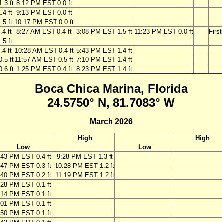
.3 ft
8:12 PM EST 0.0 ft
4 ft
9:13 PM EST 0.0 ft
5 ft
10:17 PM EST 0.0 ft
4 ft
8:27 AM EST 0.4 ft
3:08 PM EST 1.5 ft
11:23 PM EST 0.0 ft
Firs
5 ft
4 ft
10:28 AM EST 0.4 ft
5:43 PM EST 1.4 ft
.5 ft
11:57 AM EST 0.5 ft
7:10 PM EST 1.4 ft
.6 ft
1:25 PM EST 0.4 ft
8:23 PM EST 1.4 ft
Boca Chica Marina, Florida
24.5750° N, 81.7083° W
March 2026
High
High
Low
Low
:43 PM EST 0.4 ft
9:28 PM EST 1.3 ft
:47 PM EST 0.3 ft
10:28 PM EST 1.2 ft
:40 PM EST 0.2 ft
11:19 PM EST 1.2 ft
:28 PM EST 0.1 ft
:14 PM EST 0.1 ft
:01 PM EST 0.1 ft
:50 PM EST 0.1 ft