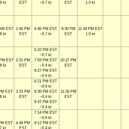
9 kt
EST
−0.7 kt
EST
1.0 kt
 AM EST
1:40 PM
4:46 PM EST
9:30 PM
11:44 PM EST
8 kt
EST
−0.7 kt
EST
1.0 kt
5:32 PM EST
−0.7 kt
 PM EST
2:31 PM
7:55 PM EST
10:27 PM
8 kt
EST
−0.4 kt
EST
8:27 PM EST
−0.4 kt
6:21 PM EST
−0.6 kt
 PM EST
3:33 PM
8:30 PM EST
11:26 PM
8 kt
EST
−0.4 kt
EST
9:37 PM EST
−0.4 kt
7:14 PM EST
−0.6 kt
 PM EST
4:48 PM
9:12 PM EST
7 kt
EST
−0.4 kt