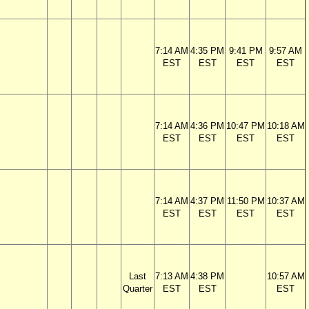
7:14 AM
4:35 PM
9:41 PM
9:57 AM
EST
EST
EST
EST
7:14 AM
4:36 PM
10:47 PM
10:18 AM
EST
EST
EST
EST
7:14 AM
4:37 PM
11:50 PM
10:37 AM
EST
EST
EST
EST
Last
7:13 AM
4:38 PM
10:57 AM
Quarter
EST
EST
EST