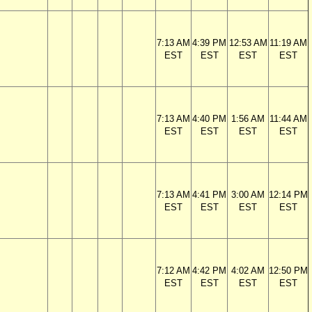
7:13 AM
4:39 PM
12:53 AM
11:19 AM
EST
EST
EST
EST
7:13 AM
4:40 PM
1:56 AM
11:44 AM
EST
EST
EST
EST
7:13 AM
4:41 PM
3:00 AM
12:14 PM
EST
EST
EST
EST
7:12 AM
4:42 PM
4:02 AM
12:50 PM
EST
EST
EST
EST