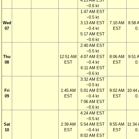
4:25 AM EST
−0.6 kt
1:47 AM EST
−0.5 kt
Wed
3:13 AM EST
7:10 AM
8:58
07
−0.4 kt
EST
0.
5:17 AM EST
−0.6 kt
2:40 AM EST
−0.5 kt
Thu
12:51 AM
4:07 AM EST
8:06 AM
9:51
08
EST
−0.4 kt
EST
0.
6:11 AM EST
−0.6 kt
3:32 AM EST
−0.5 kt
Fri
1:45 AM
5:01 AM EST
9:02 AM
10:44
09
EST
−0.4 kt
EST
0.
7:06 AM EST
−0.6 kt
4:24 AM EST
−0.5 kt
Sat
2:39 AM
5:54 AM EST
9:55 AM
11:34
10
EST
−0.4 kt
EST
0.
8:02 AM EST