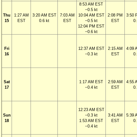
8:53 AM EST
−0.5 kt
Thu
1:27 AM
3:20 AM EST
7:03 AM
10:04 AM EST
2:08 PM
3:50
15
EST
0.6 kt
EST
−0.5 kt
EST
0.
12:04 PM EST
−0.6 kt
Fri
12:37 AM EST
2:15 AM
4:09
16
−0.3 kt
EST
0.
Sat
1:17 AM EST
2:59 AM
4:55
17
−0.4 kt
EST
0.
12:23 AM EST
Sun
−0.3 kt
3:41 AM
5:39
18
1:53 AM EST
EST
0.
−0.4 kt