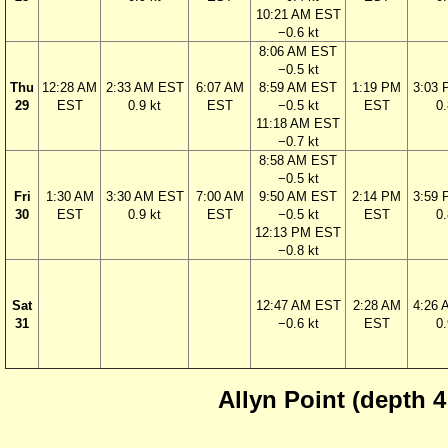
10:21 AM EST
−0.6 kt
8:06 AM EST
−0.5 kt
Thu
12:28 AM
2:33 AM EST
6:07 AM
8:59 AM EST
1:19 PM
3:03
29
EST
0.9 kt
EST
−0.5 kt
EST
0.
11:18 AM EST
−0.7 kt
8:58 AM EST
−0.5 kt
Fri
1:30 AM
3:30 AM EST
7:00 AM
9:50 AM EST
2:14 PM
3:59
30
EST
0.9 kt
EST
−0.5 kt
EST
0.
12:13 PM EST
−0.8 kt
Sat
12:47 AM EST
2:28 AM
4:26
31
−0.6 kt
EST
0.
Allyn Point (depth 