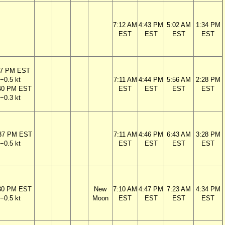
7:12 AM
4:43 PM
5:02 AM
1:34 PM
EST
EST
EST
EST
47 PM EST
−0.5 kt
7:11 AM
4:44 PM
5:56 AM
2:28 PM
40 PM EST
EST
EST
EST
EST
−0.3 kt
37 PM EST
7:11 AM
4:46 PM
6:43 AM
3:28 PM
−0.5 kt
EST
EST
EST
EST
30 PM EST
New
7:10 AM
4:47 PM
7:23 AM
4:34 PM
−0.5 kt
Moon
EST
EST
EST
EST