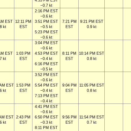
4:33 PM EST
−0.7 kt
2:16 PM EST
−0.6 kt
 AM EST
12:11 PM
3:51 PM EST
7:21 PM
9:21 PM EST
8 kt
EST
−0.5 kt
EST
0.9 kt
5:23 PM EST
−0.6 kt
3:04 PM EST
−0.6 kt
 AM EST
1:03 PM
4:53 PM EST
8:11 PM
10:14 PM EST
7 kt
EST
−0.4 kt
EST
0.8 kt
6:16 PM EST
−0.5 kt
3:52 PM EST
−0.6 kt
 AM EST
1:53 PM
5:54 PM EST
9:04 PM
11:05 PM EST
6 kt
EST
−0.4 kt
EST
0.8 kt
7:13 PM EST
−0.4 kt
4:41 PM EST
−0.6 kt
 AM EST
2:43 PM
6:50 PM EST
9:56 PM
11:54 PM EST
6 kt
EST
−0.3 kt
EST
0.7 kt
8:11 PM EST