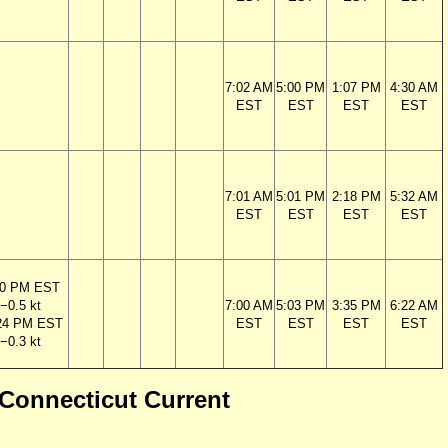
7:02 AM
5:00 PM
1:07 PM
4:30 AM
EST
EST
EST
EST
7:01 AM
5:01 PM
2:18 PM
5:32 AM
EST
EST
EST
EST
50 PM EST
−0.5 kt
7:00 AM
5:03 PM
3:35 PM
6:22 AM
24 PM EST
EST
EST
EST
EST
−0.3 kt
 Connecticut Current