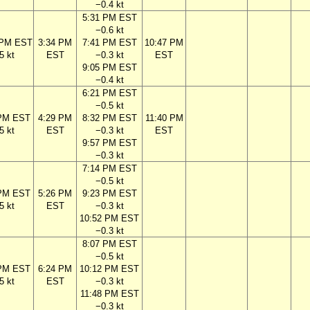
−0.4 kt
5:31 PM EST
−0.6 kt
 PM EST
3:34 PM
7:41 PM EST
10:47 PM
5 kt
EST
−0.3 kt
EST
9:05 PM EST
−0.4 kt
6:21 PM EST
−0.5 kt
 PM EST
4:29 PM
8:32 PM EST
11:40 PM
5 kt
EST
−0.3 kt
EST
9:57 PM EST
−0.3 kt
7:14 PM EST
−0.5 kt
 PM EST
5:26 PM
9:23 PM EST
5 kt
EST
−0.3 kt
10:52 PM EST
−0.3 kt
8:07 PM EST
−0.5 kt
 PM EST
6:24 PM
10:12 PM EST
5 kt
EST
−0.3 kt
11:48 PM EST
−0.3 kt