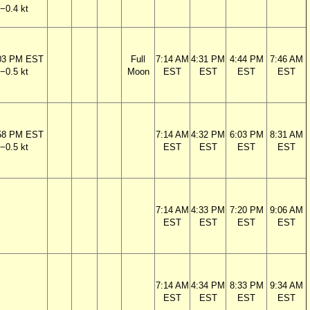
−0.4 kt
03 PM EST
Full
7:14 AM
4:31 PM
4:44 PM
7:46 AM
−0.5 kt
Moon
EST
EST
EST
EST
58 PM EST
7:14 AM
4:32 PM
6:03 PM
8:31 AM
−0.5 kt
EST
EST
EST
EST
7:14 AM
4:33 PM
7:20 PM
9:06 AM
EST
EST
EST
EST
7:14 AM
4:34 PM
8:33 PM
9:34 AM
EST
EST
EST
EST