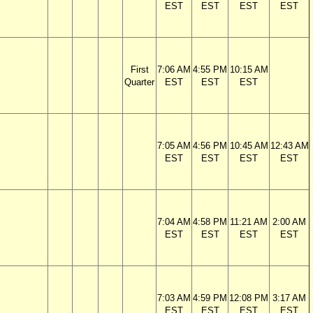
EST
EST
EST
EST
First
7:06 AM
4:55 PM
10:15 AM
Quarter
EST
EST
EST
7:05 AM
4:56 PM
10:45 AM
12:43 AM
EST
EST
EST
EST
7:04 AM
4:58 PM
11:21 AM
2:00 AM
EST
EST
EST
EST
7:03 AM
4:59 PM
12:08 PM
3:17 AM
EST
EST
EST
EST