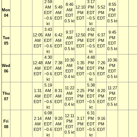
2:59
3:17
8:46
8:55
AM
5:49
12:10
PM
5:52
Mon
AM
PM
EDT
AM
PM
EDT
PM
04
EDT
EDT
−0.6
EDT
EDT
−0.5
EDT
0.5 kt
0.5 kt
kt
kt
3:43
4:01
9:37
9:45
12:05
AM
6:42
12:50
PM
6:37
Tue
AM
PM
AM
EDT
AM
PM
EDT
PM
05
EDT
EDT
EDT
−0.6
EDT
EDT
−0.5
EDT
0.5 kt
0.5 kt
kt
kt
4:30
4:48
10:30
10:36
12:48
AM
7:38
1:35
PM
7:26
Wed
AM
PM
AM
EDT
AM
PM
EDT
PM
06
EDT
EDT
EDT
−0.6
EDT
EDT
−0.5
EDT
0.4 kt
0.5 kt
kt
kt
5:19
5:38
11:22
11:27
1:31
AM
8:31
2:25
PM
8:20
Thu
AM
PM
AM
EDT
AM
PM
EDT
PM
07
EDT
EDT
EDT
−0.6
EDT
EDT
−0.5
EDT
0.4 kt
0.5 kt
kt
kt
6:08
6:31
12:11
2:14
AM
9:20
3:17
PM
9:16
Fri
PM
AM
EDT
AM
PM
EDT
PM
08
EDT
EDT
−0.6
EDT
EDT
−0.5
EDT
0.5 kt
kt
kt